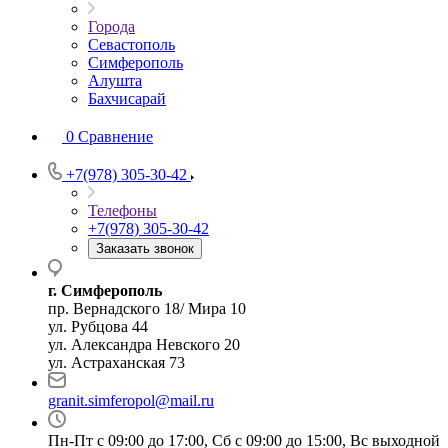
Города
Севастополь
Симферополь
Алушта
Бахчисарай
0
Сравнение
+7(978) 305-30-42
Телефоны
+7(978) 305-30-42
Заказать звонок
г. Симферополь
пр. Вернадского 18/ Мира 10
ул. Рубцова 44
ул. Александра Невского 20
ул. Астраханская 73
granit.simferopol@mail.ru
Пн-Пт с 09:00 до 17:00, Сб с 09:00 до 15:00, Вс выходной