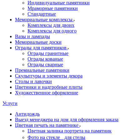
Индивидуальные памятники
Мраморные памятники
Стандартные
Мемориальные комплексы
Комплексы для двоих
Комплексы для одного
Вазы и лампады
Мемориальные доски
Ограды для памятников
Ограды гранитные
Ограды кованые
Ограды сварные
Премиальные памятники
Скульптуры и элементы декора
Столы и лавочки
Цветники и надгробные плиты
Художественное оформление
Услуги
Антидождь
Выезд менеджера на дом для оформления заказа
Цветная печать на памятнике
Цветная заливка портрета на памятник
Фото на стекле для стелы