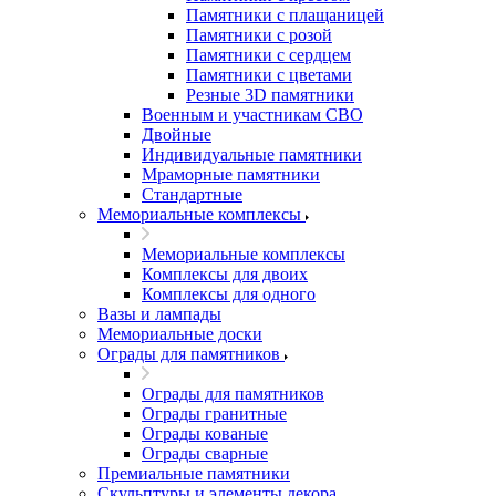
Памятники с плащаницей
Памятники с розой
Памятники с сердцем
Памятники с цветами
Резные 3D памятники
Военным и участникам СВО
Двойные
Индивидуальные памятники
Мраморные памятники
Стандартные
Мемориальные комплексы
Мемориальные комплексы
Комплексы для двоих
Комплексы для одного
Вазы и лампады
Мемориальные доски
Ограды для памятников
Ограды для памятников
Ограды гранитные
Ограды кованые
Ограды сварные
Премиальные памятники
Скульптуры и элементы декора