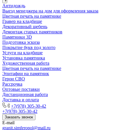
Антидождь
Выезд менеджера на дом для оформления заказа
Цветная печать на памятнике
Гравер на кладбище
Декоративный щебень
Демонтаж старых памятников
Памятники 3D
Подготовка эскиза
Покрытие букв под золото
Услуги на кладбище
Установка памятника
Художественная работа
Цветная печать на памятнике
Эпитафии на памятник
Герои СВО
Рассрочка
Оптовые поставки
Дистанционная работа
Доставка и оплата
+7(978) 305-30-42
+7(978) 305-30-42
Заказать звонок
E-mail
granit.simferopol@mail.ru