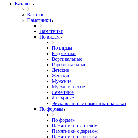
Каталог
Каталог
Памятники
Памятники
По видам
По видам
Бюджетные
Вертикальные
Горизонтальные
Детские
Женские
Мужские
Мусульманские
Семейные
Фигурные
Эксклюзивные памятники на заказ
По формам
По формам
Памятники с ангелом
Памятники с деревом
Памятники с крестом