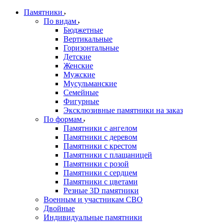
Памятники
По видам
Бюджетные
Вертикальные
Горизонтальные
Детские
Женские
Мужские
Мусульманские
Семейные
Фигурные
Эксклюзивные памятники на заказ
По формам
Памятники с ангелом
Памятники с деревом
Памятники с крестом
Памятники с плащаницей
Памятники с розой
Памятники с сердцем
Памятники с цветами
Резные 3D памятники
Военным и участникам СВО
Двойные
Индивидуальные памятники