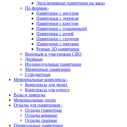
Эксклюзивные памятники на заказ
По формам
Памятники с ангелом
Памятники с деревом
Памятники с крестом
Памятники с плащаницей
Памятники с розой
Памятники с сердцем
Памятники с цветами
Резные 3D памятники
Военным и участникам СВО
Двойные
Индивидуальные памятники
Мраморные памятники
Стандартные
Мемориальные комплексы
Комплексы для двоих
Комплексы для одного
Вазы и лампады
Мемориальные доски
Ограды для памятников
Ограды гранитные
Ограды кованые
Ограды сварные
Премиальные памятники