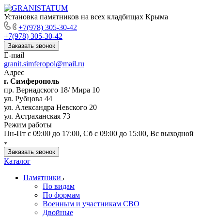
Установка памятников на всех кладбищах Крыма
+7(978) 305-30-42
+7(978) 305-30-42
Заказать звонок
E-mail
granit.simferopol@mail.ru
Адрес
г. Симферополь
пр. Вернадского 18/ Мира 10
ул. Рубцова 44
ул. Александра Невского 20
ул. Астраханская 73
Режим работы
Пн-Пт с 09:00 до 17:00, Сб с 09:00 до 15:00, Вс выходной
Заказать звонок
Каталог
Памятники
По видам
По формам
Военным и участникам СВО
Двойные