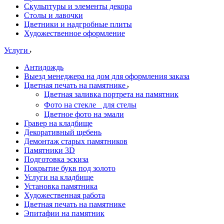
Скульптуры и элементы декора
Столы и лавочки
Цветники и надгробные плиты
Художественное оформление
Услуги
Антидождь
Выезд менеджера на дом для оформления заказа
Цветная печать на памятнике
Цветная заливка портрета на памятник
Фото на стекле для стелы
Цветное фото на эмали
Гравер на кладбище
Декоративный щебень
Демонтаж старых памятников
Памятники 3D
Подготовка эскиза
Покрытие букв под золото
Услуги на кладбище
Установка памятника
Художественная работа
Цветная печать на памятнике
Эпитафии на памятник