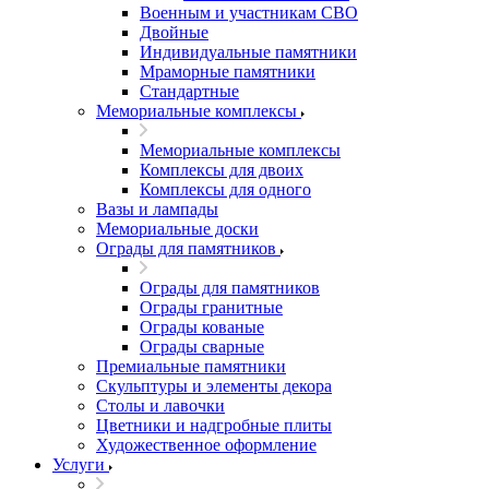
Военным и участникам СВО
Двойные
Индивидуальные памятники
Мраморные памятники
Стандартные
Мемориальные комплексы
Мемориальные комплексы
Комплексы для двоих
Комплексы для одного
Вазы и лампады
Мемориальные доски
Ограды для памятников
Ограды для памятников
Ограды гранитные
Ограды кованые
Ограды сварные
Премиальные памятники
Скульптуры и элементы декора
Столы и лавочки
Цветники и надгробные плиты
Художественное оформление
Услуги