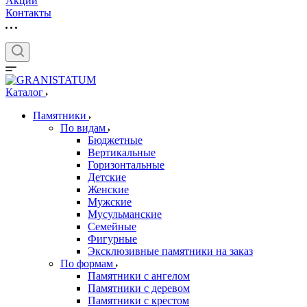
Акции
Контакты
Каталог
Памятники
По видам
Бюджетные
Вертикальные
Горизонтальные
Детские
Женские
Мужские
Мусульманские
Семейные
Фигурные
Эксклюзивные памятники на заказ
По формам
Памятники с ангелом
Памятники с деревом
Памятники с крестом