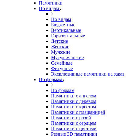
Памятники
По видам
По видам
Бюджетные
Вертикальные
Горизонтальные
Детские
Женские
Мужские
Мусульманские
Семейные
Фигурные
Эксклюзивные памятники на заказ
По формам
По формам
Памятники с ангелом
Памятники с деревом
Памятники с крестом
Памятники с плащаницей
Памятники с розой
Памятники с сердцем
Памятники с цветами
Резные 3D памятники