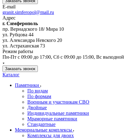
Заказать звонок
E-mail
granit.simferopol@mail.ru
Адрес
г. Симферополь
пр. Вернадского 18/ Мира 10
ул. Рубцова 44
ул. Александра Невского 20
ул. Астраханская 73
Режим работы
Пн-Пт с 09:00 до 17:00, Сб с 09:00 до 15:00, Вс выходной
Заказать звонок
Каталог
Памятники
По видам
По формам
Военным и участникам СВО
Двойные
Индивидуальные памятники
Мраморные памятники
Стандартные
Мемориальные комплексы
Комплексы для двоих