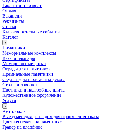
Сертификаты
Гарантии и возврат
Отзывы
Вакансии
Реквизиты
Статьи
Благотворительные события
Каталог
Памятники
Мемориальные комплексы
Вазы и лампады
Мемориальные доски
Ограды для памятников
Премиальные памятники
Скульптуры и элементы декора
Столы и лавочки
Цветники и надгробные плиты
Художественное оформление
Услуги
Антидождь
Выезд менеджера на дом для оформления заказа
Цветная печать на памятнике
Гравер на кладбище