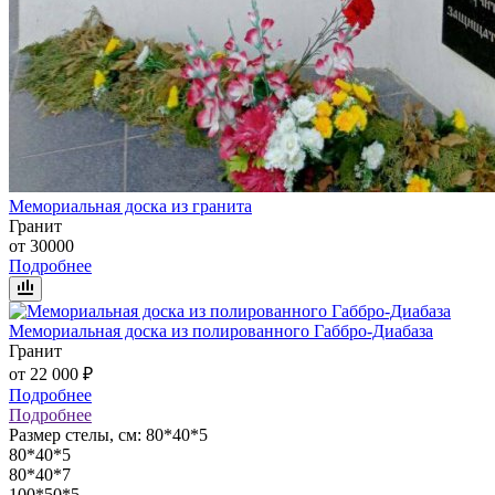
Мемориальная доска из гранита
Гранит
от 30000
Подробнее
Мемориальная доска из полированного Габбро-Диабаза
Гранит
от 22 000 ₽
Подробнее
Подробнее
Размер стелы, см:
80*40*5
80*40*5
80*40*7
100*50*5