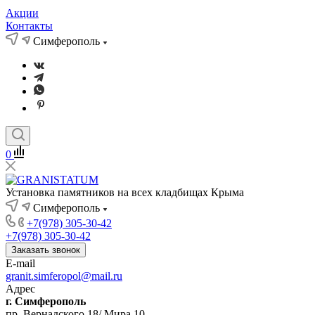
Акции
Контакты
Симферополь
0
Установка памятников на всех кладбищах Крыма
Симферополь
+7(978) 305-30-42
+7(978) 305-30-42
Заказать звонок
E-mail
granit.simferopol@mail.ru
Адрес
г. Симферополь
пр. Вернадского 18/ Мира 10