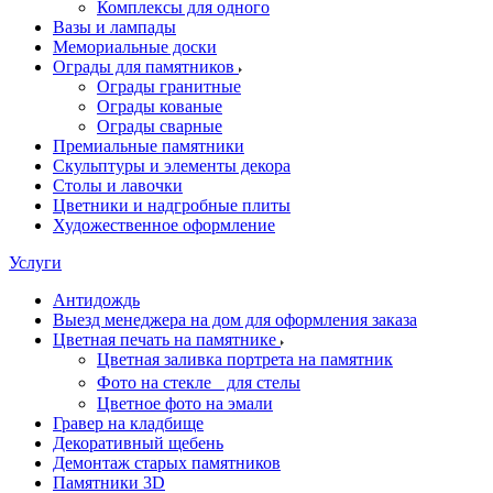
Комплексы для одного
Вазы и лампады
Мемориальные доски
Ограды для памятников
Ограды гранитные
Ограды кованые
Ограды сварные
Премиальные памятники
Скульптуры и элементы декора
Столы и лавочки
Цветники и надгробные плиты
Художественное оформление
Услуги
Антидождь
Выезд менеджера на дом для оформления заказа
Цветная печать на памятнике
Цветная заливка портрета на памятник
Фото на стекле для стелы
Цветное фото на эмали
Гравер на кладбище
Декоративный щебень
Демонтаж старых памятников
Памятники 3D