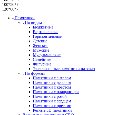
100*50*7
120*60*7
Памятники
По видам
Бюджетные
Вертикальные
Горизонтальные
Детские
Женские
Мужские
Мусульманские
Семейные
Фигурные
Эксклюзивные памятники на заказ
По формам
Памятники с ангелом
Памятники с деревом
Памятники с крестом
Памятники с плащаницей
Памятники с розой
Памятники с сердцем
Памятники с цветами
Резные 3D памятники
Военным и участникам СВО