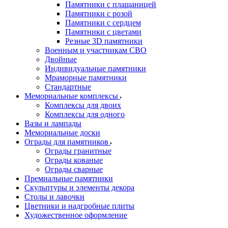
Памятники с плащаницей
Памятники с розой
Памятники с сердцем
Памятники с цветами
Резные 3D памятники
Военным и участникам СВО
Двойные
Индивидуальные памятники
Мраморные памятники
Стандартные
Мемориальные комплексы
Комплексы для двоих
Комплексы для одного
Вазы и лампады
Мемориальные доски
Ограды для памятников
Ограды гранитные
Ограды кованые
Ограды сварные
Премиальные памятники
Скульптуры и элементы декора
Столы и лавочки
Цветники и надгробные плиты
Художественное оформление