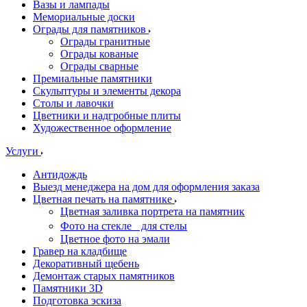
Вазы и лампады
Мемориальные доски
Ограды для памятников
Ограды гранитные
Ограды кованые
Ограды сварные
Премиальные памятники
Скульптуры и элементы декора
Столы и лавочки
Цветники и надгробные плиты
Художественное оформление
Услуги
Антидождь
Выезд менеджера на дом для оформления заказа
Цветная печать на памятнике
Цветная заливка портрета на памятник
Фото на стекле для стелы
Цветное фото на эмали
Гравер на кладбище
Декоративный щебень
Демонтаж старых памятников
Памятники 3D
Подготовка эскиза