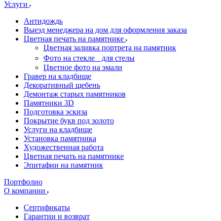
Услуги
Антидождь
Выезд менеджера на дом для оформления заказа
Цветная печать на памятнике
Цветная заливка портрета на памятник
Фото на стекле для стелы
Цветное фото на эмали
Гравер на кладбище
Декоративный щебень
Демонтаж старых памятников
Памятники 3D
Подготовка эскиза
Покрытие букв под золото
Услуги на кладбище
Установка памятника
Художественная работа
Цветная печать на памятнике
Эпитафии на памятник
Портфолио
О компании
Сертификаты
Гарантии и возврат