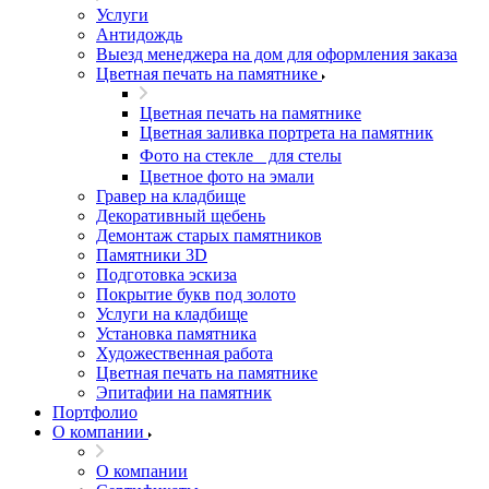
Услуги
Антидождь
Выезд менеджера на дом для оформления заказа
Цветная печать на памятнике
Цветная печать на памятнике
Цветная заливка портрета на памятник
Фото на стекле для стелы
Цветное фото на эмали
Гравер на кладбище
Декоративный щебень
Демонтаж старых памятников
Памятники 3D
Подготовка эскиза
Покрытие букв под золото
Услуги на кладбище
Установка памятника
Художественная работа
Цветная печать на памятнике
Эпитафии на памятник
Портфолио
О компании
О компании