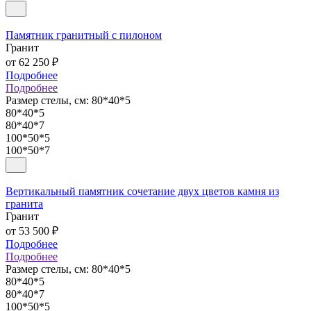
Памятник гранитный с пилоном
Гранит
от 62 250 ₽
Подробнее
Подробнее
Размер стелы, см:
80*40*5
80*40*5
80*40*7
100*50*5
100*50*7
Вертикальный памятник сочетание двух цветов камня из
гранита
Гранит
от 53 500 ₽
Подробнее
Подробнее
Размер стелы, см:
80*40*5
80*40*5
80*40*7
100*50*5