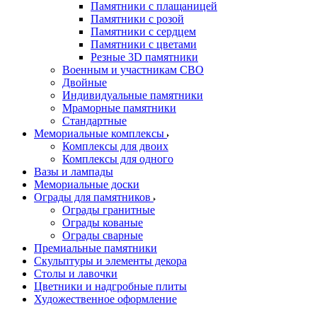
Памятники с плащаницей
Памятники с розой
Памятники с сердцем
Памятники с цветами
Резные 3D памятники
Военным и участникам СВО
Двойные
Индивидуальные памятники
Мраморные памятники
Стандартные
Мемориальные комплексы
Комплексы для двоих
Комплексы для одного
Вазы и лампады
Мемориальные доски
Ограды для памятников
Ограды гранитные
Ограды кованые
Ограды сварные
Премиальные памятники
Скульптуры и элементы декора
Столы и лавочки
Цветники и надгробные плиты
Художественное оформление