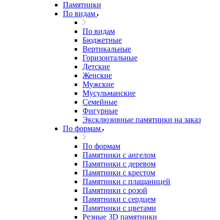
Памятники
По видам
По видам
Бюджетные
Вертикальные
Горизонтальные
Детские
Женские
Мужские
Мусульманские
Семейные
Фигурные
Эксклюзивные памятники на заказ
По формам
По формам
Памятники с ангелом
Памятники с деревом
Памятники с крестом
Памятники с плащаницей
Памятники с розой
Памятники с сердцем
Памятники с цветами
Резные 3D памятники