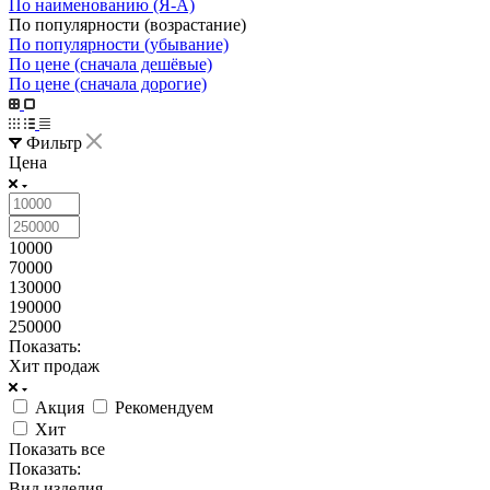
По наименованию (Я-А)
По популярности (возрастание)
По популярности (убывание)
По цене (сначала дешёвые)
По цене (сначала дорогие)
Фильтр
Цена
10000
70000
130000
190000
250000
Показать:
Хит продаж
Акция
Рекомендуем
Хит
Показать все
Показать:
Вид изделия