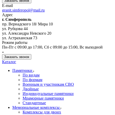
Заказать звонок
E-mail
granit.simferopol@mail.ru
Адрес
г. Симферополь
пр. Вернадского 18/ Мира 10
ул. Рубцова 44
ул. Александра Невского 20
ул. Астраханская 73
Режим работы
Пн-Пт с 09:00 до 17:00, Сб с 09:00 до 15:00, Вс выходной
Заказать звонок
Каталог
Памятники
По видам
По формам
Военным и участникам СВО
Двойные
Индивидуальные памятники
Мраморные памятники
Стандартные
Мемориальные комплексы
Комплексы для двоих