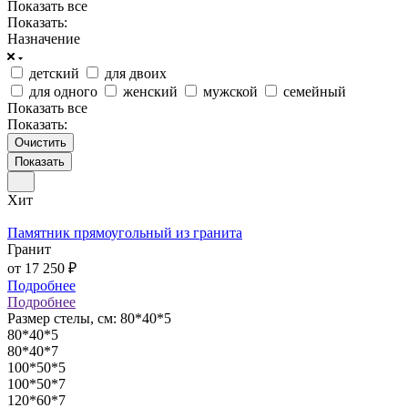
Показать все
Показать:
Назначение
детский
для двоих
для одного
женский
мужской
семейный
Показать все
Показать:
Очистить
Хит
Памятник прямоугольный из гранита
Гранит
от 17 250 ₽
Подробнее
Подробнее
Размер стелы, см:
80*40*5
80*40*5
80*40*7
100*50*5
100*50*7
120*60*7