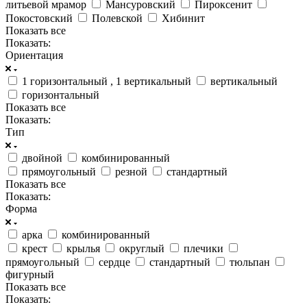
литьевой мрамор
Мансуровский
Пироксенит
Покостовский
Полевской
Хибинит
Показать все
Показать:
Ориентация
1 горизонтальный , 1 вертикальный
вертикальный
горизонтальный
Показать все
Показать:
Тип
двойной
комбинированный
прямоугольный
резной
стандартный
Показать все
Показать:
Форма
арка
комбинированный
крест
крылья
округлый
плечики
прямоугольный
сердце
стандартный
тюльпан
фигурный
Показать все
Показать: