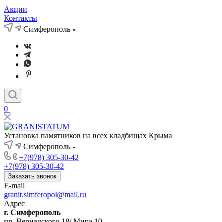
Акции
Контакты
Симферополь
0
Установка памятников на всех кладбищах Крыма
Симферополь
+7(978) 305-30-42
+7(978) 305-30-42
Заказать звонок
E-mail
granit.simferopol@mail.ru
Адрес
г. Симферополь
пр. Вернадского 18/ Мира 10