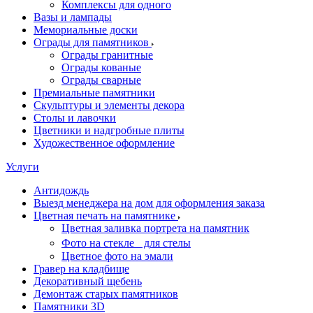
Комплексы для одного
Вазы и лампады
Мемориальные доски
Ограды для памятников
Ограды гранитные
Ограды кованые
Ограды сварные
Премиальные памятники
Скульптуры и элементы декора
Столы и лавочки
Цветники и надгробные плиты
Художественное оформление
Услуги
Антидождь
Выезд менеджера на дом для оформления заказа
Цветная печать на памятнике
Цветная заливка портрета на памятник
Фото на стекле для стелы
Цветное фото на эмали
Гравер на кладбище
Декоративный щебень
Демонтаж старых памятников
Памятники 3D