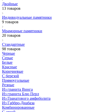
Двойные
13 товаров
Индивидуальные памятники
9 товаров
Мраморные памятники
20 товаров
Стандартные
98 товаров
Черные
Серые
Белые
Красные
Коричневые
С березой
Прямоугольные
Резные
Из гранита Винга
Из гранита Блю Перл
Из Гранатового амфиболита
Из Габбро-Диабаза
Комбинированные
С аркой