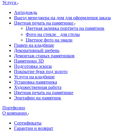
Услуги
Антидождь
Выезд менеджера на дом для оформления заказа
Цветная печать на памятнике
Цветная заливка портрета на памятник
Фото на стекле для стелы
Цветное фото на эмали
Гравер на кладбище
Декоративный щебень
Демонтаж старых памятников
Памятники 3D
Подготовка эскиза
Покрытие букв под золото
Услуги на кладбище
Установка памятника
Художественная работа
Цветная печать на памятнике
Эпитафии на памятник
Портфолио
О компании
Сертификаты
Гарантии и возврат