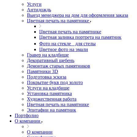
Услуги
Антидождь
Выезд менеджера на дом для оформления заказа
Цветная печать на памятнике
Цветная печать на памятнике
Цветная заливка портрета на памятник
Фото на стекле для стелы
Цветное фото на эмали
Гравер на кладбище
Декоративный щебень
Демонтаж старых памятников
Памятники 3D
Подготовка эскиза
Покрытие букв под золото
Услуги на кладбище
Установка памятника
Художественная работа
Цветная печать на памятнике
Эпитафии на памятник
Портфолио
О компании
О компании