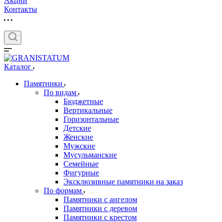
Акции
Контакты
Каталог
Памятники
По видам
Бюджетные
Вертикальные
Горизонтальные
Детские
Женские
Мужские
Мусульманские
Семейные
Фигурные
Эксклюзивные памятники на заказ
По формам
Памятники с ангелом
Памятники с деревом
Памятники с крестом