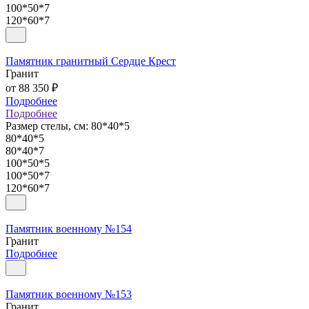
100*50*7
120*60*7
Памятник гранитный Сердце Крест
Гранит
от 88 350 ₽
Подробнее
Подробнее
Размер стелы, см:
80*40*5
80*40*5
80*40*7
100*50*5
100*50*7
120*60*7
Памятник военному №154
Гранит
Подробнее
Памятник военному №153
Гранит