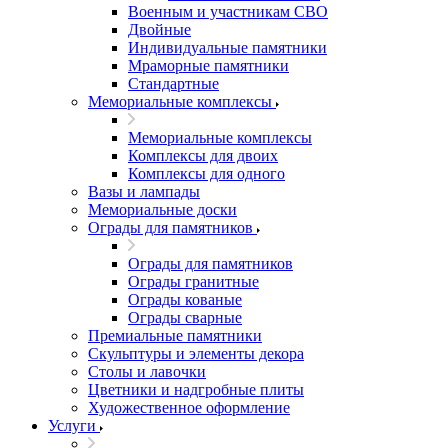
Военным и участникам СВО
Двойные
Индивидуальные памятники
Мраморные памятники
Стандартные
Мемориальные комплексы
Мемориальные комплексы
Комплексы для двоих
Комплексы для одного
Вазы и лампады
Мемориальные доски
Ограды для памятников
Ограды для памятников
Ограды гранитные
Ограды кованые
Ограды сварные
Премиальные памятники
Скульптуры и элементы декора
Столы и лавочки
Цветники и надгробные плиты
Художественное оформление
Услуги