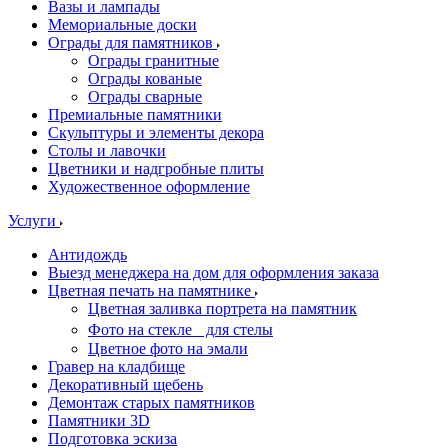
Вазы и лампады
Мемориальные доски
Ограды для памятников
Ограды гранитные
Ограды кованые
Ограды сварные
Премиальные памятники
Скульптуры и элементы декора
Столы и лавочки
Цветники и надгробные плиты
Художественное оформление
Услуги
Антидождь
Выезд менеджера на дом для оформления заказа
Цветная печать на памятнике
Цветная заливка портрета на памятник
Фото на стекле для стелы
Цветное фото на эмали
Гравер на кладбище
Декоративный щебень
Демонтаж старых памятников
Памятники 3D
Подготовка эскиза