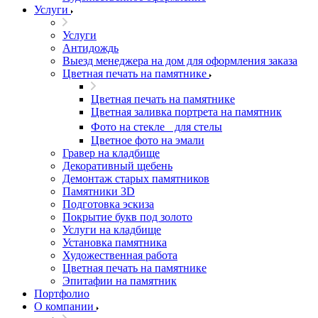
Услуги
Услуги
Антидождь
Выезд менеджера на дом для оформления заказа
Цветная печать на памятнике
Цветная печать на памятнике
Цветная заливка портрета на памятник
Фото на стекле для стелы
Цветное фото на эмали
Гравер на кладбище
Декоративный щебень
Демонтаж старых памятников
Памятники 3D
Подготовка эскиза
Покрытие букв под золото
Услуги на кладбище
Установка памятника
Художественная работа
Цветная печать на памятнике
Эпитафии на памятник
Портфолио
О компании