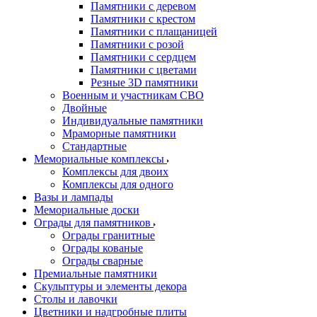
Памятники с деревом
Памятники с крестом
Памятники с плащаницей
Памятники с розой
Памятники с сердцем
Памятники с цветами
Резные 3D памятники
Военным и участникам СВО
Двойные
Индивидуальные памятники
Мраморные памятники
Стандартные
Мемориальные комплексы
Комплексы для двоих
Комплексы для одного
Вазы и лампады
Мемориальные доски
Ограды для памятников
Ограды гранитные
Ограды кованые
Ограды сварные
Премиальные памятники
Скульптуры и элементы декора
Столы и лавочки
Цветники и надгробные плиты