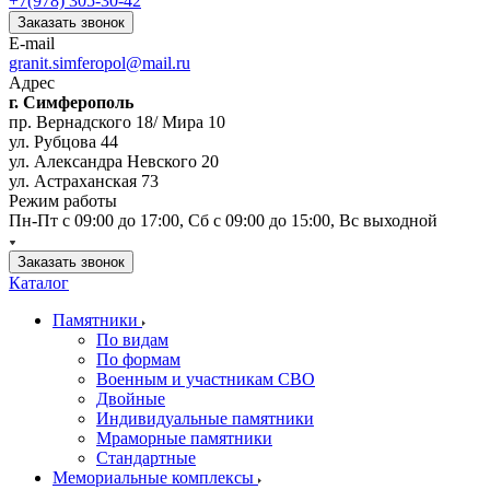
+7(978) 305-30-42
Заказать звонок
E-mail
granit.simferopol@mail.ru
Адрес
г. Симферополь
пр. Вернадского 18/ Мира 10
ул. Рубцова 44
ул. Александра Невского 20
ул. Астраханская 73
Режим работы
Пн-Пт с 09:00 до 17:00, Сб с 09:00 до 15:00, Вс выходной
Заказать звонок
Каталог
Памятники
По видам
По формам
Военным и участникам СВО
Двойные
Индивидуальные памятники
Мраморные памятники
Стандартные
Мемориальные комплексы