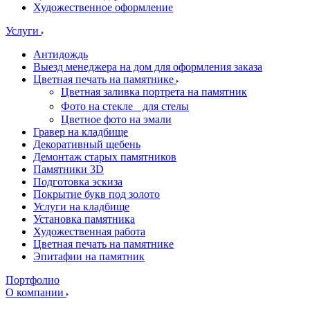
Художественное оформление
Услуги
Антидождь
Выезд менеджера на дом для оформления заказа
Цветная печать на памятнике
Цветная заливка портрета на памятник
Фото на стекле для стелы
Цветное фото на эмали
Гравер на кладбище
Декоративный щебень
Демонтаж старых памятников
Памятники 3D
Подготовка эскиза
Покрытие букв под золото
Услуги на кладбище
Установка памятника
Художественная работа
Цветная печать на памятнике
Эпитафии на памятник
Портфолио
О компании