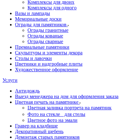
Комплексы для двоих
Комплексы для одного
Вазы и лампады
Мемориальные доски
Ограды для памятников
Ограды гранитные
Ограды кованые
Ограды сварные
Премиальные памятники
Скульптуры и элементы декора
Столы и лавочки
Цветники и надгробные плиты
Художественное оформление
Услуги
Антидождь
Выезд менеджера на дом для оформления заказа
Цветная печать на памятнике
Цветная заливка портрета на памятник
Фото на стекле для стелы
Цветное фото на эмали
Гравер на кладбище
Декоративный щебень
Демонтаж старых памятников