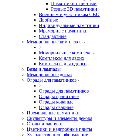
Памятники с цветами
Резные 3D памятники
Военным и участникам СВО
Двойные
Индивидуальные памятники
Мраморные памятники
Стандартные
Мемориальные комплексы
Мемориальные комплексы
Комплексы для двоих
Комплексы для одного
Вазы и лампады
Мемориальные доски
Ограды для памятников
Ограды для памятников
Ограды гранитные
Ограды кованые
Ограды сварные
Премиальные памятники
Скульптуры и элементы декора
Столы и лавочки
Цветники и надгробные плиты
Художественное оформление