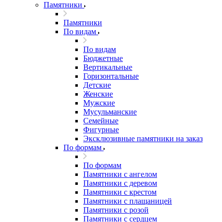
Памятники
Памятники
По видам
По видам
Бюджетные
Вертикальные
Горизонтальные
Детские
Женские
Мужские
Мусульманские
Семейные
Фигурные
Эксклюзивные памятники на заказ
По формам
По формам
Памятники с ангелом
Памятники с деревом
Памятники с крестом
Памятники с плащаницей
Памятники с розой
Памятники с сердцем