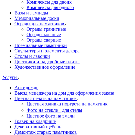
Комплексы для двоих
Комплексы для одного
Вазы и лампады
Мемориальные доски
Ограды для памятников
Ограды гранитные
Ограды кованые
Ограды сварные
Премиальные памятники
Скульптуры и элементы декора
Столы и лавочки
Цветники и надгробные плиты
Художественное оформление
Услуги
Антидождь
Выезд менеджера на дом для оформления заказа
Цветная печать на памятнике
Цветная заливка портрета на памятник
Фото на стекле для стелы
Цветное фото на эмали
Гравер на кладбище
Декоративный щебень
Демонтаж старых памятников