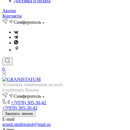
Доставка и оплата
Акции
Контакты
Симферополь
0
Установка памятников на всех
кладбищах Крыма
Симферополь
+7(978) 305-30-42
+7(978) 305-30-42
Заказать звонок
E-mail
granit.simferopol@mail.ru
Адрес