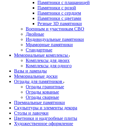
Памятники с плащаницей
Памятники с розой
Памятники с сердцем
Памятники с цветами
Резные 3D памятники
Военным и участникам СВО
Двойные
Индивидуальные памятники
Мраморные памятники
Стандартные
Мемориальные комплексы
Комплексы для двоих
Комплексы для одного
Вазы и лампады
Мемориальные доски
Ограды для памятников
Ограды гранитные
Ограды кованые
Ограды сварные
Премиальные памятники
Скульптуры и элементы декора
Столы и лавочки
Цветники и надгробные плиты
Художественное оформление