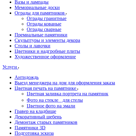
Вазы и лампады
Мемориальные доски
Ограды для памятников
Ограды гранитные
Ограды кованые
Ограды сварные
Премиальные памятники
Скульптуры и элементы декора
Столы и лавочки
Цветники и надгробные плиты
Художественное оформление
Услуги
Антидождь
Выезд менеджера на дом для оформления заказа
Цветная печать на памятнике
Цветная заливка портрета на памятник
Фото на стекле для стелы
Цветное фото на эмали
Гравер на кладбище
Декоративный щебень
Демонтаж старых памятников
Памятники 3D
Подготовка эскиза