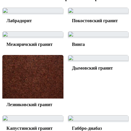
Лабрадорит
Покостовский гранит
Межиричский гранит
Винга
Дымовский гранит
Лезниковский гранит
Капустинский гранит
Габбро-диабаз