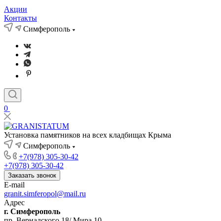
Акции
Контакты
Симферополь
0
Установка памятников на всех кладбищах Крыма
Симферополь
+7(978) 305-30-42
+7(978) 305-30-42
Заказать звонок
E-mail
granit.simferopol@mail.ru
Адрес
г. Симферополь
пр. Вернадского 18/ Мира 10