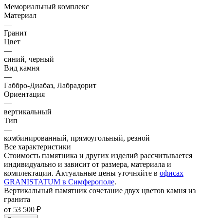
Мемориальный комплекс
Материал
—
Гранит
Цвет
—
синий, черный
Вид камня
—
Габбро-Диабаз, Лабрадорит
Ориентация
—
вертикальный
Тип
—
комбинированный, прямоугольный, резной
Все характеристики
Стоимость памятника и других изделий рассчитывается
индивидуально и зависит от размера, материала и
комплектации. Актуальные цены уточняйте в
офисах
GRANISTATUM в Симферополе
.
Вертикальный памятник сочетание двух цветов камня из
гранита
от 53 500 ₽