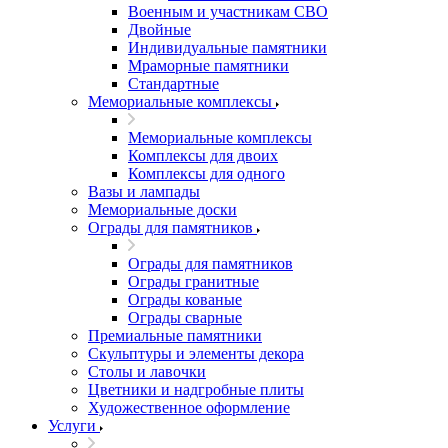
Военным и участникам СВО
Двойные
Индивидуальные памятники
Мраморные памятники
Стандартные
Мемориальные комплексы
Мемориальные комплексы
Комплексы для двоих
Комплексы для одного
Вазы и лампады
Мемориальные доски
Ограды для памятников
Ограды для памятников
Ограды гранитные
Ограды кованые
Ограды сварные
Премиальные памятники
Скульптуры и элементы декора
Столы и лавочки
Цветники и надгробные плиты
Художественное оформление
Услуги