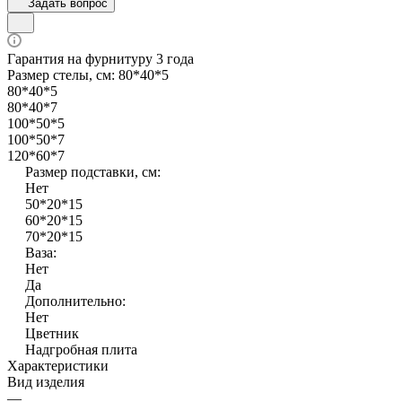
Задать вопрос
Гарантия на фурнитуру 3 года
Размер стелы, см:
80*40*5
80*40*5
80*40*7
100*50*5
100*50*7
120*60*7
Размер подставки, см:
Нет
50*20*15
60*20*15
70*20*15
Ваза:
Нет
Да
Дополнительно:
Нет
Цветник
Надгробная плита
Характеристики
Вид изделия
—