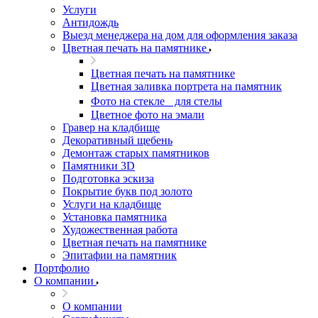
Услуги
Антидождь
Выезд менеджера на дом для оформления заказа
Цветная печать на памятнике
Цветная печать на памятнике
Цветная заливка портрета на памятник
Фото на стекле для стелы
Цветное фото на эмали
Гравер на кладбище
Декоративный щебень
Демонтаж старых памятников
Памятники 3D
Подготовка эскиза
Покрытие букв под золото
Услуги на кладбище
Установка памятника
Художественная работа
Цветная печать на памятнике
Эпитафии на памятник
Портфолио
О компании
О компании