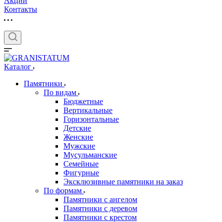
Акции
Контакты
Каталог
Памятники
По видам
Бюджетные
Вертикальные
Горизонтальные
Детские
Женские
Мужские
Мусульманские
Семейные
Фигурные
Эксклюзивные памятники на заказ
По формам
Памятники с ангелом
Памятники с деревом
Памятники с крестом