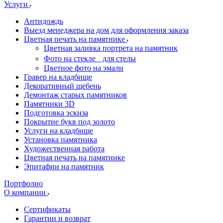
Услуги
Антидождь
Выезд менеджера на дом для оформления заказа
Цветная печать на памятнике
Цветная заливка портрета на памятник
Фото на стекле для стелы
Цветное фото на эмали
Гравер на кладбище
Декоративный щебень
Демонтаж старых памятников
Памятники 3D
Подготовка эскиза
Покрытие букв под золото
Услуги на кладбище
Установка памятника
Художественная работа
Цветная печать на памятнике
Эпитафии на памятник
Портфолио
О компании
Сертификаты
Гарантии и возврат