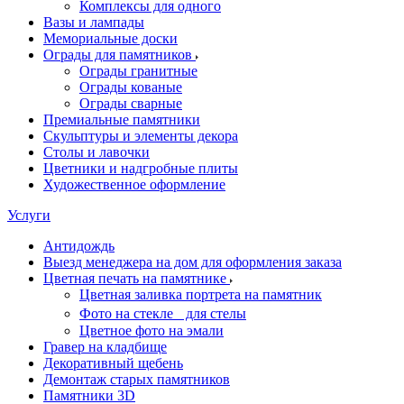
Комплексы для одного
Вазы и лампады
Мемориальные доски
Ограды для памятников
Ограды гранитные
Ограды кованые
Ограды сварные
Премиальные памятники
Скульптуры и элементы декора
Столы и лавочки
Цветники и надгробные плиты
Художественное оформление
Услуги
Антидождь
Выезд менеджера на дом для оформления заказа
Цветная печать на памятнике
Цветная заливка портрета на памятник
Фото на стекле для стелы
Цветное фото на эмали
Гравер на кладбище
Декоративный щебень
Демонтаж старых памятников
Памятники 3D