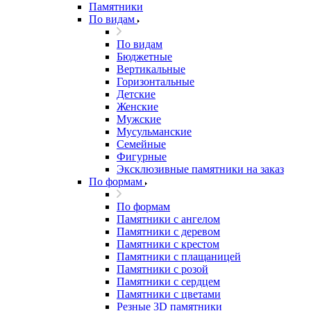
Памятники
По видам
По видам
Бюджетные
Вертикальные
Горизонтальные
Детские
Женские
Мужские
Мусульманские
Семейные
Фигурные
Эксклюзивные памятники на заказ
По формам
По формам
Памятники с ангелом
Памятники с деревом
Памятники с крестом
Памятники с плащаницей
Памятники с розой
Памятники с сердцем
Памятники с цветами
Резные 3D памятники