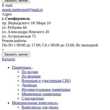
Заказать звонок
E-mail
granit.simferopol@mail.ru
Адрес
г. Симферополь
пр. Вернадского 18/ Мира 10
ул. Рубцова 44
ул. Александра Невского 20
ул. Астраханская 73
Режим работы
Пн-Пт с 09:00 до 17:00, Сб с 09:00 до 15:00, Вс выходной
Заказать звонок
Каталог
Памятники
По видам
По формам
Военным и участникам СВО
Двойные
Индивидуальные памятники
Мраморные памятники
Стандартные
Мемориальные комплексы
Комплексы для двоих