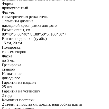
Форма
прямоугольный
Фигура
геометрическая резка стелы
Элементы дизайна
накладной крест, рамка для фото
Размер стелы, см
80*40*5, 80*40*7, 100*50*5, 100*50*7
Высота подставки (тумбы)
15 см, 20 см
Полировка
со всех сторон
Фаска
до 5 мм
Гравировка
станком
Назначение
для одного
Гарантия на изделие
25 лет
Гарантия на установку
2 года
Комплект поставки
2 стелы, 2 подставки, цоколь, надгробная плита
Срок изготовления