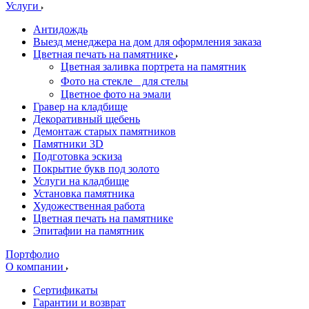
Услуги
Антидождь
Выезд менеджера на дом для оформления заказа
Цветная печать на памятнике
Цветная заливка портрета на памятник
Фото на стекле для стелы
Цветное фото на эмали
Гравер на кладбище
Декоративный щебень
Демонтаж старых памятников
Памятники 3D
Подготовка эскиза
Покрытие букв под золото
Услуги на кладбище
Установка памятника
Художественная работа
Цветная печать на памятнике
Эпитафии на памятник
Портфолио
О компании
Сертификаты
Гарантии и возврат