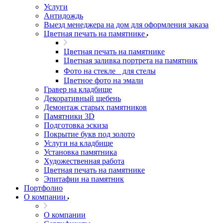
Услуги
Антидождь
Выезд менеджера на дом для оформления заказа
Цветная печать на памятнике
Цветная печать на памятнике
Цветная заливка портрета на памятник
Фото на стекле для стелы
Цветное фото на эмали
Гравер на кладбище
Декоративный щебень
Демонтаж старых памятников
Памятники 3D
Подготовка эскиза
Покрытие букв под золото
Услуги на кладбище
Установка памятника
Художественная работа
Цветная печать на памятнике
Эпитафии на памятник
Портфолио
О компании
О компании