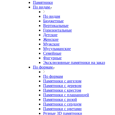
Памятники
По видам
По видам
Бюджетные
Вертикальные
Горизонтальные
Детские
Женские
Мужские
Мусульманские
Семейные
Фигурные
Эксклюзивные памятники на заказ
По формам
По формам
Памятники с ангелом
Памятники с деревом
Памятники с крестом
Памятники с плащаницей
Памятники с розой
Памятники с сердцем
Памятники с цветами
Резные 3D памятники