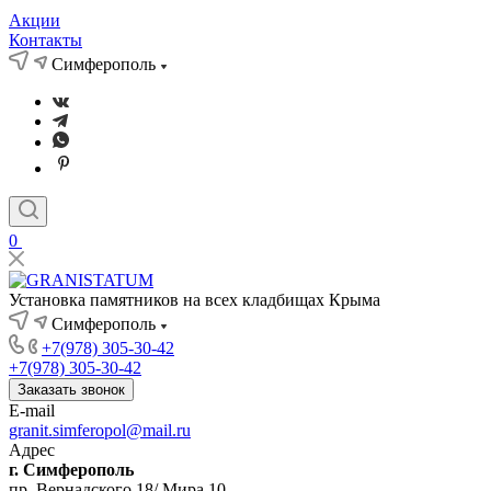
Акции
Контакты
Симферополь
0
Установка памятников на всех кладбищах Крыма
Симферополь
+7(978) 305-30-42
+7(978) 305-30-42
Заказать звонок
E-mail
granit.simferopol@mail.ru
Адрес
г. Симферополь
пр. Вернадского 18/ Мира 10