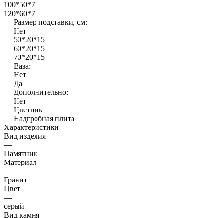
100*50*7
120*60*7
Размер подставки, см:
Нет
50*20*15
60*20*15
70*20*15
Ваза:
Нет
Да
Дополнительно:
Нет
Цветник
Надгробная плита
Характеристики
Вид изделия
—
Памятник
Материал
—
Гранит
Цвет
—
серый
Вид камня