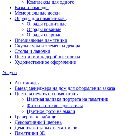
Комплексы для одного
Вазы и лампады
Мемориальные доски
Ограды для памятников
Ограды гранитные
Ограды кованые
Ограды сварные
Премиальные памятники
Скульптуры и элементы декора
Столы и лавочки
Цветники и надгробные плиты
Художественное оформление
Услуги
Антидождь
Выезд менеджера на дом для оформления заказа
Цветная печать на памятнике
Цветная заливка портрета на памятник
Фото на стекле для стелы
Цветное фото на эмали
Гравер на кладбище
Декоративный щебень
Демонтаж старых памятников
Памятники 3D