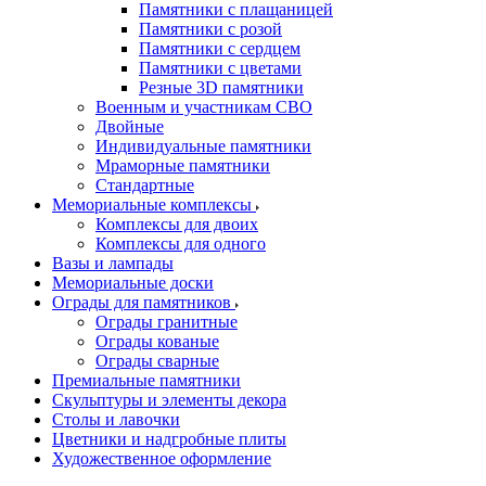
Памятники с плащаницей
Памятники с розой
Памятники с сердцем
Памятники с цветами
Резные 3D памятники
Военным и участникам СВО
Двойные
Индивидуальные памятники
Мраморные памятники
Стандартные
Мемориальные комплексы
Комплексы для двоих
Комплексы для одного
Вазы и лампады
Мемориальные доски
Ограды для памятников
Ограды гранитные
Ограды кованые
Ограды сварные
Премиальные памятники
Скульптуры и элементы декора
Столы и лавочки
Цветники и надгробные плиты
Художественное оформление