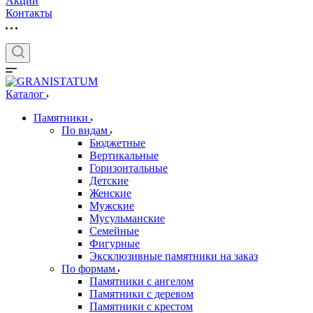
Акции
Контакты
Каталог
Памятники
По видам
Бюджетные
Вертикальные
Горизонтальные
Детские
Женские
Мужские
Мусульманские
Семейные
Фигурные
Эксклюзивные памятники на заказ
По формам
Памятники с ангелом
Памятники с деревом
Памятники с крестом