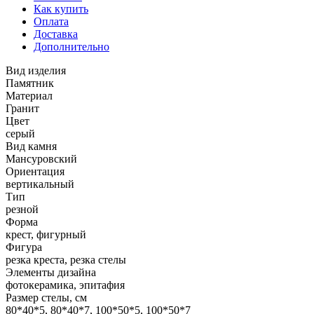
Как купить
Оплата
Доставка
Дополнительно
Вид изделия
Памятник
Материал
Гранит
Цвет
серый
Вид камня
Мансуровский
Ориентация
вертикальный
Тип
резной
Форма
крест, фигурный
Фигура
резка креста, резка стелы
Элементы дизайна
фотокерамика, эпитафия
Размер стелы, см
80*40*5, 80*40*7, 100*50*5, 100*50*7