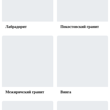
Лабрадорит
Покостовский гранит
Межиричский гранит
Винга