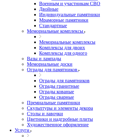
Военным и участникам СВО
Двойные
Индивидуальные памятники
Мраморные памятники
Стандартные
Мемориальные комплексы
Мемориальные комплексы
Комплексы для двоих
Комплексы для одного
Вазы и лампады
Мемориальные доски
Ограды для памятников
Ограды для памятников
Ограды гранитные
Ограды кованые
Ограды сварные
Премиальные памятники
Скульптуры и элементы декора
Столы и лавочки
Цветники и надгробные плиты
Художественное оформление
Услуги