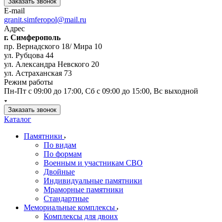
Заказать звонок
E-mail
granit.simferopol@mail.ru
Адрес
г. Симферополь
пр. Вернадского 18/ Мира 10
ул. Рубцова 44
ул. Александра Невского 20
ул. Астраханская 73
Режим работы
Пн-Пт с 09:00 до 17:00, Сб с 09:00 до 15:00, Вс выходной
Заказать звонок
Каталог
Памятники
По видам
По формам
Военным и участникам СВО
Двойные
Индивидуальные памятники
Мраморные памятники
Стандартные
Мемориальные комплексы
Комплексы для двоих