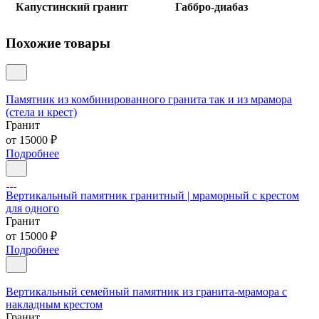
Капустинский гранит
Габбро-диабаз
Похожие товары
Памятник из комбинированного гранита так и из мрамора
(стела и крест)
Гранит
от 15000 ₽
Подробнее
Вертикальный памятник гранитный | мраморный с крестом
для одного
Гранит
от 15000 ₽
Подробнее
Вертикальный семейный памятник из гранита-мрамора с
накладным крестом
Гранит