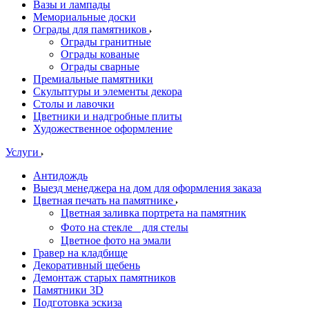
Вазы и лампады
Мемориальные доски
Ограды для памятников
Ограды гранитные
Ограды кованые
Ограды сварные
Премиальные памятники
Скульптуры и элементы декора
Столы и лавочки
Цветники и надгробные плиты
Художественное оформление
Услуги
Антидождь
Выезд менеджера на дом для оформления заказа
Цветная печать на памятнике
Цветная заливка портрета на памятник
Фото на стекле для стелы
Цветное фото на эмали
Гравер на кладбище
Декоративный щебень
Демонтаж старых памятников
Памятники 3D
Подготовка эскиза