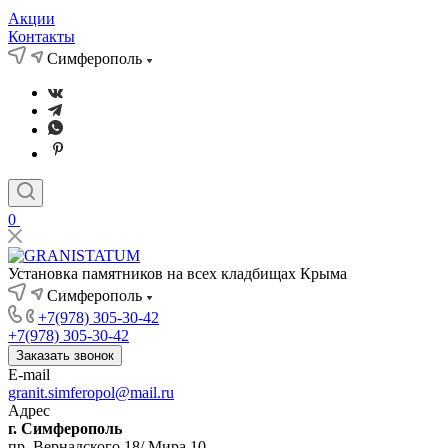
Акции
Контакты
Симферополь
0
Установка памятников на всех кладбищах Крыма
Симферополь
+7(978) 305-30-42
+7(978) 305-30-42
Заказать звонок
E-mail
granit.simferopol@mail.ru
Адрес
г. Симферополь
пр. Вернадского 18/ Мира 10