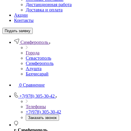
Дистанционная работа
Доставка и оплата
Акции
Контакты
Подать заявку
Симферополь
Города
Севастополь
Симферополь
Алушта
Бахчисарай
0
Сравнение
+7(978) 305-30-42
Телефоны
+7(978) 305-30-42
Заказать звонок
г. Симферополь