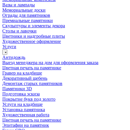
Вазы и лампады
Мемориальные доски
Ограды для памятников
Премиальные памятники
Скульптуры и элементы декора
Столы и лавочки
Цветники и надгробные плиты
Художественное оформление
Услуги
Антидождь
Выезд менеджера на дом для оформления заказа
Цветная печать на памятнике
Гравер на кладбище
Декоративный щебень
Демонтаж старых памятников
Памятники 3D
Подготовка эскиза
Покрытие букв под золото
Услуги на кладбище
Установка памятника
Художественная работа
Цветная печать на памятнике
Эпитафии на памятник