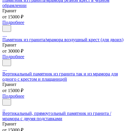
Памятник из гранита/мрамора резной крест в чёрном
обрамлении
Гранит
от 15000 ₽
Подробнее
Памятник из гранита/мрамора воздушный крест (для двоих)
Гранит
от 30000 ₽
Подробнее
Вертикальный памятник из гранита так и из мрамора для
одного с крестом и плащаницей
Гранит
от 15000 ₽
Подробнее
Вертикальный, прямоугольный памятник из гранита /
мрамора с двумя подставками
Гранит
от 15000 ₽