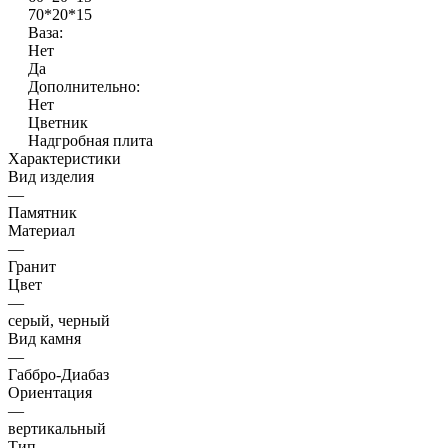
70*20*15
Ваза:
Нет
Да
Дополнительно:
Нет
Цветник
Надгробная плита
Характеристики
Вид изделия
—
Памятник
Материал
—
Гранит
Цвет
—
серый, черный
Вид камня
—
Габбро-Диабаз
Ориентация
—
вертикальный
Тип