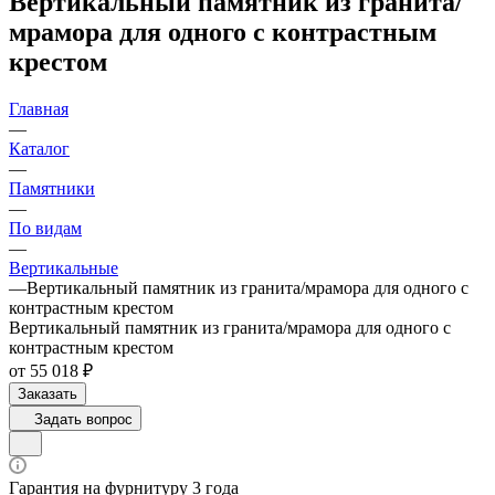
Вертикальный памятник из гранита/
мрамора для одного с контрастным
крестом
Главная
—
Каталог
—
Памятники
—
По видам
—
Вертикальные
—
Вертикальный памятник из гранита/мрамора для одного с
контрастным крестом
Вертикальный памятник из гранита/мрамора для одного с
контрастным крестом
от 55 018 ₽
Заказать
Задать вопрос
Гарантия на фурнитуру 3 года