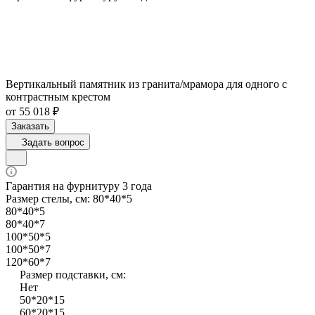
Вертикальный памятник из гранита/мрамора для одного с
контрастным крестом
от 55 018 ₽
Заказать
Задать вопрос
Гарантия на фурнитуру 3 года
Размер стелы, см:
80*40*5
80*40*5
80*40*7
100*50*5
100*50*7
120*60*7
Размер подставки, см:
Нет
50*20*15
60*20*15