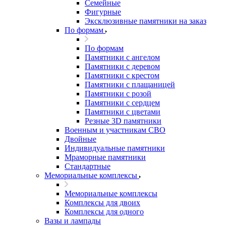
Семейные
Фигурные
Эксклюзивные памятники на заказ
По формам
По формам
Памятники с ангелом
Памятники с деревом
Памятники с крестом
Памятники с плащаницей
Памятники с розой
Памятники с сердцем
Памятники с цветами
Резные 3D памятники
Военным и участникам СВО
Двойные
Индивидуальные памятники
Мраморные памятники
Стандартные
Мемориальные комплексы
Мемориальные комплексы
Комплексы для двоих
Комплексы для одного
Вазы и лампады