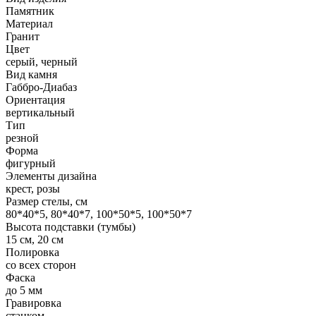
Памятник
Материал
Гранит
Цвет
серый, черный
Вид камня
Габбро-Диабаз
Ориентация
вертикальный
Тип
резной
Форма
фигурный
Элементы дизайна
крест, розы
Размер стелы, см
80*40*5, 80*40*7, 100*50*5, 100*50*7
Высота подставки (тумбы)
15 см, 20 см
Полировка
со всех сторон
Фаска
до 5 мм
Гравировка
станком