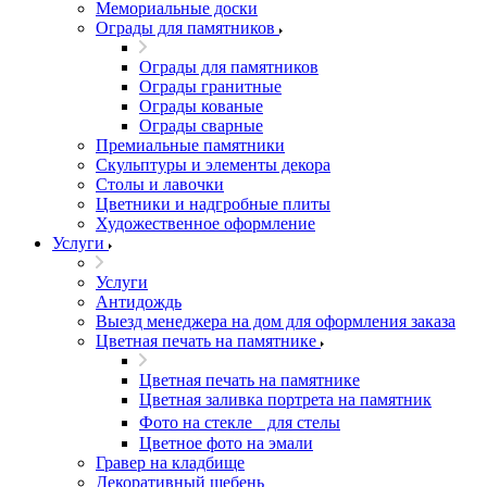
Мемориальные доски
Ограды для памятников
Ограды для памятников
Ограды гранитные
Ограды кованые
Ограды сварные
Премиальные памятники
Скульптуры и элементы декора
Столы и лавочки
Цветники и надгробные плиты
Художественное оформление
Услуги
Услуги
Антидождь
Выезд менеджера на дом для оформления заказа
Цветная печать на памятнике
Цветная печать на памятнике
Цветная заливка портрета на памятник
Фото на стекле для стелы
Цветное фото на эмали
Гравер на кладбище
Декоративный щебень