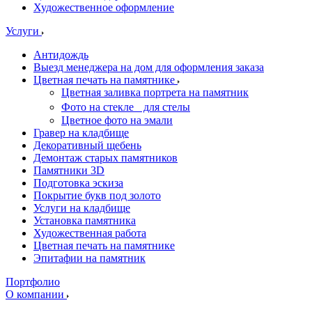
Художественное оформление
Услуги
Антидождь
Выезд менеджера на дом для оформления заказа
Цветная печать на памятнике
Цветная заливка портрета на памятник
Фото на стекле для стелы
Цветное фото на эмали
Гравер на кладбище
Декоративный щебень
Демонтаж старых памятников
Памятники 3D
Подготовка эскиза
Покрытие букв под золото
Услуги на кладбище
Установка памятника
Художественная работа
Цветная печать на памятнике
Эпитафии на памятник
Портфолио
О компании