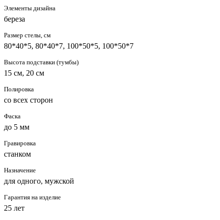
Элементы дизайна
береза
Размер стелы, см
80*40*5, 80*40*7, 100*50*5, 100*50*7
Высота подставки (тумбы)
15 см, 20 см
Полировка
со всех сторон
Фаска
до 5 мм
Гравировка
станком
Назначение
для одного, мужской
Гарантия на изделие
25 лет