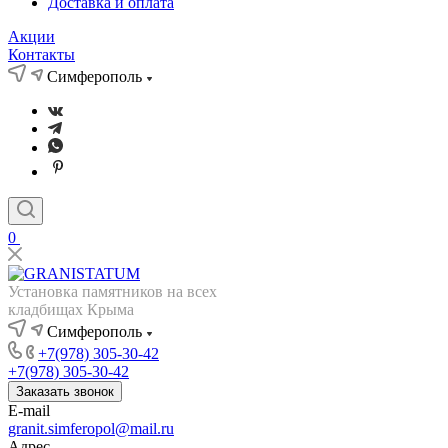
Доставка и оплата
Акции
Контакты
Симферополь
0
Установка памятников на всех
кладбищах Крыма
Симферополь
+7(978) 305-30-42
+7(978) 305-30-42
Заказать звонок
E-mail
granit.simferopol@mail.ru
Адрес