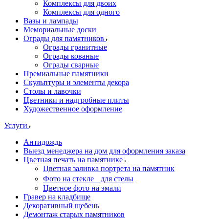
Комплексы для двоих
Комплексы для одного
Вазы и лампады
Мемориальные доски
Ограды для памятников
Ограды гранитные
Ограды кованые
Ограды сварные
Премиальные памятники
Скульптуры и элементы декора
Столы и лавочки
Цветники и надгробные плиты
Художественное оформление
Услуги
Антидождь
Выезд менеджера на дом для оформления заказа
Цветная печать на памятнике
Цветная заливка портрета на памятник
Фото на стекле для стелы
Цветное фото на эмали
Гравер на кладбище
Декоративный щебень
Демонтаж старых памятников