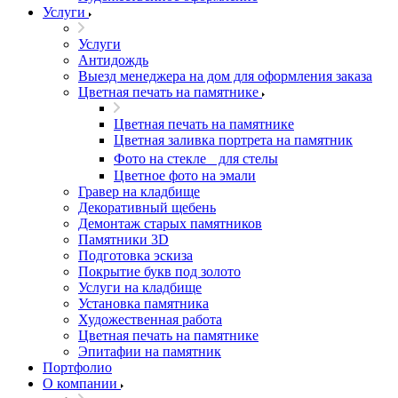
Услуги
Услуги
Антидождь
Выезд менеджера на дом для оформления заказа
Цветная печать на памятнике
Цветная печать на памятнике
Цветная заливка портрета на памятник
Фото на стекле для стелы
Цветное фото на эмали
Гравер на кладбище
Декоративный щебень
Демонтаж старых памятников
Памятники 3D
Подготовка эскиза
Покрытие букв под золото
Услуги на кладбище
Установка памятника
Художественная работа
Цветная печать на памятнике
Эпитафии на памятник
Портфолио
О компании