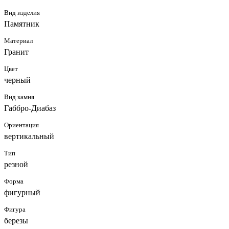
Вид изделия
Памятник
Материал
Гранит
Цвет
черный
Вид камня
Габбро-Диабаз
Ориентация
вертикальный
Тип
резной
Форма
фигурный
Фигура
березы