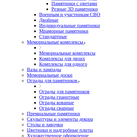
Памятники с цветами
Резные 3D памятники
Военным и участникам СВО
Двойные
Индивидуальные памятники
Мраморные памятники
Стандартные
Мемориальные комплексы
Мемориальные комплексы
Комплексы для двоих
Комплексы для одного
Вазы и лампады
Мемориальные доски
Ограды для памятников
Ограды для памятников
Ограды гранитные
Ограды кованые
Ограды сварные
Премиальные памятники
Скульптуры и элементы декора
Столы и лавочки
Цветники и надгробные плиты
Художественное оформление