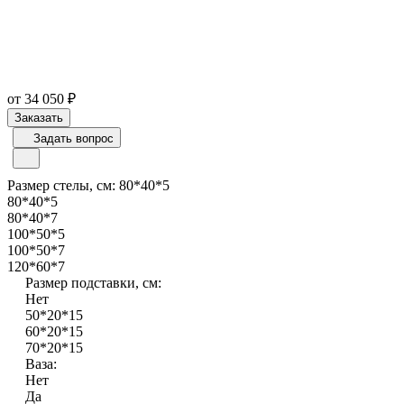
от 34 050 ₽
Заказать
Задать вопрос
Размер стелы, см:
80*40*5
80*40*5
80*40*7
100*50*5
100*50*7
120*60*7
Размер подставки, см:
Нет
50*20*15
60*20*15
70*20*15
Ваза:
Нет
Да