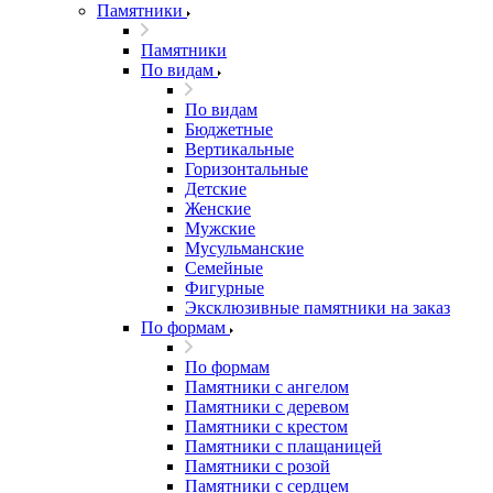
Памятники
Памятники
По видам
По видам
Бюджетные
Вертикальные
Горизонтальные
Детские
Женские
Мужские
Мусульманские
Семейные
Фигурные
Эксклюзивные памятники на заказ
По формам
По формам
Памятники с ангелом
Памятники с деревом
Памятники с крестом
Памятники с плащаницей
Памятники с розой
Памятники с сердцем