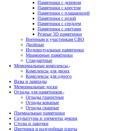
Памятники с деревом
Памятники с крестом
Памятники с плащаницей
Памятники с розой
Памятники с сердцем
Памятники с цветами
Резные 3D памятники
Военным и участникам СВО
Двойные
Индивидуальные памятники
Мраморные памятники
Стандартные
Мемориальные комплексы
Комплексы для двоих
Комплексы для одного
Вазы и лампады
Мемориальные доски
Ограды для памятников
Ограды гранитные
Ограды кованые
Ограды сварные
Премиальные памятники
Скульптуры и элементы декора
Столы и лавочки
Цветники и надгробные плиты