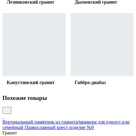
Лезниковский гранит
Дымовский гранит
Капустинский гранит
Габбро-диабаз
Похожие товары
Вертикальный памятник из гранита/мрамора для одного или
семейный Православный крест изделие №9
Гранит