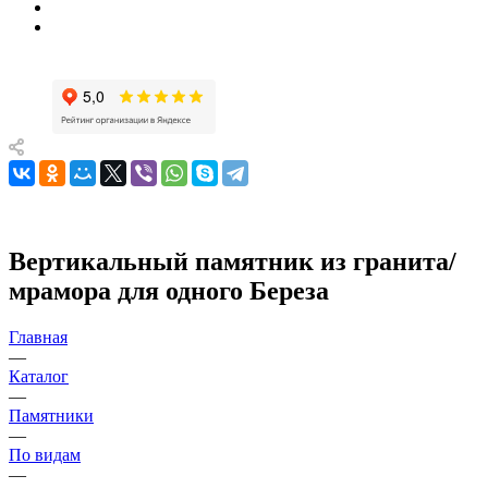
Вертикальный памятник из гранита/
мрамора для одного Береза
Главная
—
Каталог
—
Памятники
—
По видам
—