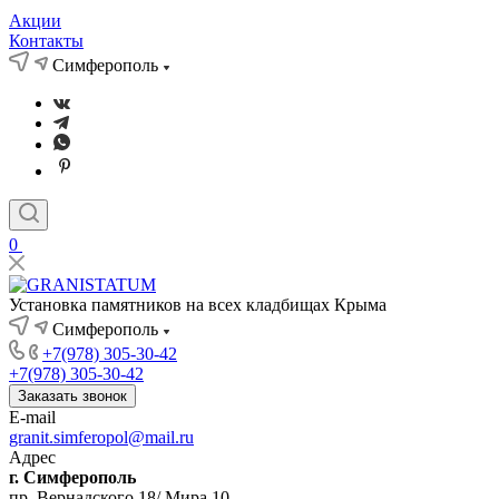
Акции
Контакты
Симферополь
0
Установка памятников на всех кладбищах Крыма
Симферополь
+7(978) 305-30-42
+7(978) 305-30-42
Заказать звонок
E-mail
granit.simferopol@mail.ru
Адрес
г. Симферополь
пр. Вернадского 18/ Мира 10