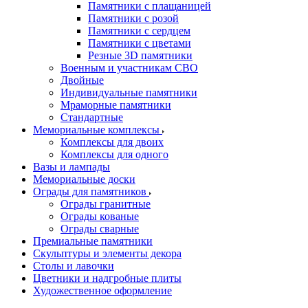
Памятники с плащаницей
Памятники с розой
Памятники с сердцем
Памятники с цветами
Резные 3D памятники
Военным и участникам СВО
Двойные
Индивидуальные памятники
Мраморные памятники
Стандартные
Мемориальные комплексы
Комплексы для двоих
Комплексы для одного
Вазы и лампады
Мемориальные доски
Ограды для памятников
Ограды гранитные
Ограды кованые
Ограды сварные
Премиальные памятники
Скульптуры и элементы декора
Столы и лавочки
Цветники и надгробные плиты
Художественное оформление