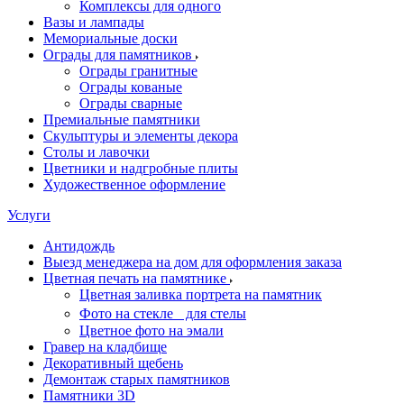
Комплексы для одного
Вазы и лампады
Мемориальные доски
Ограды для памятников
Ограды гранитные
Ограды кованые
Ограды сварные
Премиальные памятники
Скульптуры и элементы декора
Столы и лавочки
Цветники и надгробные плиты
Художественное оформление
Услуги
Антидождь
Выезд менеджера на дом для оформления заказа
Цветная печать на памятнике
Цветная заливка портрета на памятник
Фото на стекле для стелы
Цветное фото на эмали
Гравер на кладбище
Декоративный щебень
Демонтаж старых памятников
Памятники 3D