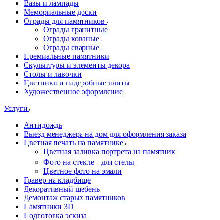
Вазы и лампады
Мемориальные доски
Ограды для памятников
Ограды гранитные
Ограды кованые
Ограды сварные
Премиальные памятники
Скульптуры и элементы декора
Столы и лавочки
Цветники и надгробные плиты
Художественное оформление
Услуги
Антидождь
Выезд менеджера на дом для оформления заказа
Цветная печать на памятнике
Цветная заливка портрета на памятник
Фото на стекле для стелы
Цветное фото на эмали
Гравер на кладбище
Декоративный щебень
Демонтаж старых памятников
Памятники 3D
Подготовка эскиза