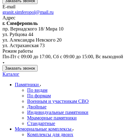
Заказать звонок
E-mail
granit.simferopol@mail.ru
Адрес
г. Симферополь
пр. Вернадского 18/ Мира 10
ул. Рубцова 44
ул. Александра Невского 20
ул. Астраханская 73
Режим работы
Пн-Пт с 09:00 до 17:00, Сб с 09:00 до 15:00, Вс выходной
Заказать звонок
Каталог
Памятники
По видам
По формам
Военным и участникам СВО
Двойные
Индивидуальные памятники
Мраморные памятники
Стандартные
Мемориальные комплексы
Комплексы для двоих