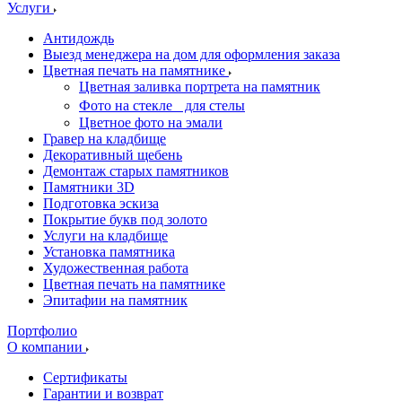
Услуги
Антидождь
Выезд менеджера на дом для оформления заказа
Цветная печать на памятнике
Цветная заливка портрета на памятник
Фото на стекле для стелы
Цветное фото на эмали
Гравер на кладбище
Декоративный щебень
Демонтаж старых памятников
Памятники 3D
Подготовка эскиза
Покрытие букв под золото
Услуги на кладбище
Установка памятника
Художественная работа
Цветная печать на памятнике
Эпитафии на памятник
Портфолио
О компании
Сертификаты
Гарантии и возврат