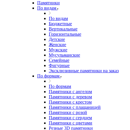
Памятники
По видам
По видам
Бюджетные
Вертикальные
Горизонтальные
Детские
Женские
Мужские
Мусульманские
Семейные
Фигурные
Эксклюзивные памятники на заказ
По формам
По формам
Памятники с ангелом
Памятники с деревом
Памятники с крестом
Памятники с плащаницей
Памятники с розой
Памятники с сердцем
Памятники с цветами
Резные 3D памятники