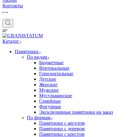
Акции
Контакты
Каталог
Памятники
По видам
Бюджетные
Вертикальные
Горизонтальные
Детские
Женские
Мужские
Мусульманские
Семейные
Фигурные
Эксклюзивные памятники на заказ
По формам
Памятники с ангелом
Памятники с деревом
Памятники с крестом