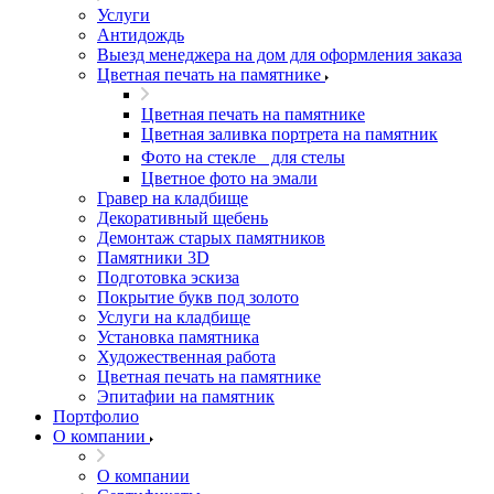
Услуги
Антидождь
Выезд менеджера на дом для оформления заказа
Цветная печать на памятнике
Цветная печать на памятнике
Цветная заливка портрета на памятник
Фото на стекле для стелы
Цветное фото на эмали
Гравер на кладбище
Декоративный щебень
Демонтаж старых памятников
Памятники 3D
Подготовка эскиза
Покрытие букв под золото
Услуги на кладбище
Установка памятника
Художественная работа
Цветная печать на памятнике
Эпитафии на памятник
Портфолио
О компании
О компании