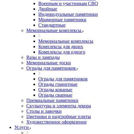
Военным и участникам СВО
Двойные
Индивидуальные памятники
Мраморные памятники
Стандартные
Мемориальные комплексы
Мемориальные комплексы
Комплексы для двоих
Комплексы для одного
Вазы и лампады
Мемориальные доски
Ограды для памятников
Ограды для памятников
Ограды гранитные
Ограды кованые
Ограды сварные
Премиальные памятники
Скульптуры и элементы декора
Столы и лавочки
Цветники и надгробные плиты
Художественное оформление
Услуги