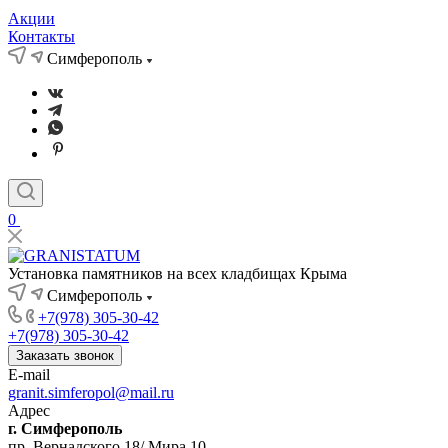
Акции
Контакты
Симферополь
0
Установка памятников на всех кладбищах Крыма
Симферополь
+7(978) 305-30-42
+7(978) 305-30-42
Заказать звонок
E-mail
granit.simferopol@mail.ru
Адрес
г. Симферополь
пр. Вернадского 18/ Мира 10