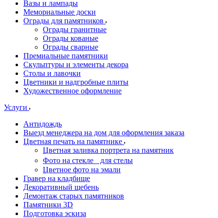
Вазы и лампады
Мемориальные доски
Ограды для памятников
Ограды гранитные
Ограды кованые
Ограды сварные
Премиальные памятники
Скульптуры и элементы декора
Столы и лавочки
Цветники и надгробные плиты
Художественное оформление
Услуги
Антидождь
Выезд менеджера на дом для оформления заказа
Цветная печать на памятнике
Цветная заливка портрета на памятник
Фото на стекле для стелы
Цветное фото на эмали
Гравер на кладбище
Декоративный щебень
Демонтаж старых памятников
Памятники 3D
Подготовка эскиза