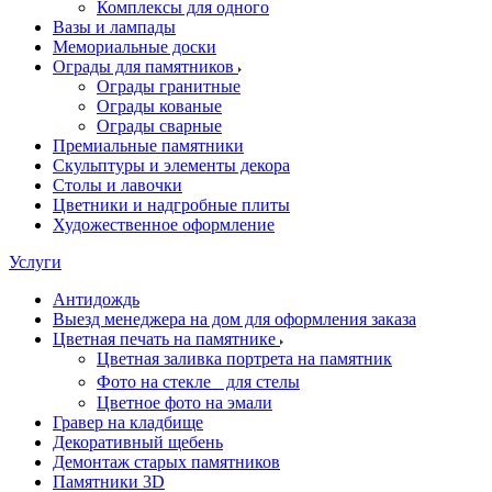
Комплексы для одного
Вазы и лампады
Мемориальные доски
Ограды для памятников
Ограды гранитные
Ограды кованые
Ограды сварные
Премиальные памятники
Скульптуры и элементы декора
Столы и лавочки
Цветники и надгробные плиты
Художественное оформление
Услуги
Антидождь
Выезд менеджера на дом для оформления заказа
Цветная печать на памятнике
Цветная заливка портрета на памятник
Фото на стекле для стелы
Цветное фото на эмали
Гравер на кладбище
Декоративный щебень
Демонтаж старых памятников
Памятники 3D