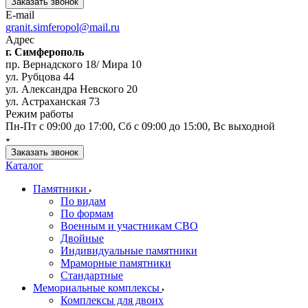
Заказать звонок
E-mail
granit.simferopol@mail.ru
Адрес
г. Симферополь
пр. Вернадского 18/ Мира 10
ул. Рубцова 44
ул. Александра Невского 20
ул. Астраханская 73
Режим работы
Пн-Пт с 09:00 до 17:00, Сб с 09:00 до 15:00, Вс выходной
Заказать звонок
Каталог
Памятники
По видам
По формам
Военным и участникам СВО
Двойные
Индивидуальные памятники
Мраморные памятники
Стандартные
Мемориальные комплексы
Комплексы для двоих