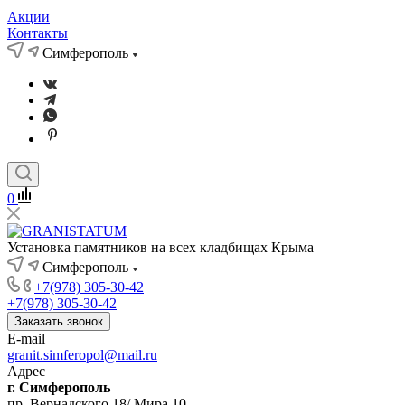
Акции
Контакты
Симферополь
0
Установка памятников на всех кладбищах Крыма
Симферополь
+7(978) 305-30-42
+7(978) 305-30-42
Заказать звонок
E-mail
granit.simferopol@mail.ru
Адрес
г. Симферополь
пр. Вернадского 18/ Мира 10