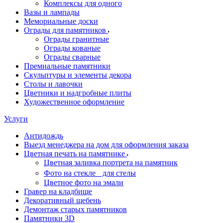
Комплексы для одного
Вазы и лампады
Мемориальные доски
Ограды для памятников
Ограды гранитные
Ограды кованые
Ограды сварные
Премиальные памятники
Скульптуры и элементы декора
Столы и лавочки
Цветники и надгробные плиты
Художественное оформление
Услуги
Антидождь
Выезд менеджера на дом для оформления заказа
Цветная печать на памятнике
Цветная заливка портрета на памятник
Фото на стекле для стелы
Цветное фото на эмали
Гравер на кладбище
Декоративный щебень
Демонтаж старых памятников
Памятники 3D