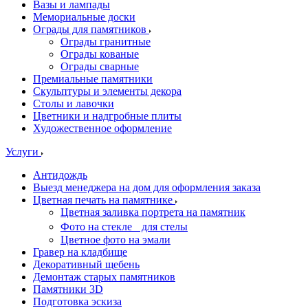
Вазы и лампады
Мемориальные доски
Ограды для памятников
Ограды гранитные
Ограды кованые
Ограды сварные
Премиальные памятники
Скульптуры и элементы декора
Столы и лавочки
Цветники и надгробные плиты
Художественное оформление
Услуги
Антидождь
Выезд менеджера на дом для оформления заказа
Цветная печать на памятнике
Цветная заливка портрета на памятник
Фото на стекле для стелы
Цветное фото на эмали
Гравер на кладбище
Декоративный щебень
Демонтаж старых памятников
Памятники 3D
Подготовка эскиза