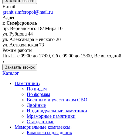
Заказать звонок
E-mail
granit.simferopol@mail.ru
Адрес
г. Симферополь
пр. Вернадского 18/ Мира 10
ул. Рубцова 44
ул. Александра Невского 20
ул. Астраханская 73
Режим работы
Пн-Пт с 09:00 до 17:00, Сб с 09:00 до 15:00, Вс выходной
Заказать звонок
Каталог
Памятники
По видам
По формам
Военным и участникам СВО
Двойные
Индивидуальные памятники
Мраморные памятники
Стандартные
Мемориальные комплексы
Комплексы для двоих