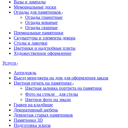
Вазы и лампады
Мемориальные доски
Ограды для памятников
Ограды гранитные
Ограды кованые
Ограды сварные
Премиальные памятники
Скульптуры и элементы декора
Столы и лавочки
Цветники и надгробные плиты
Художественное оформление
Услуги
Антидождь
Выезд менеджера на дом для оформления заказа
Цветная печать на памятнике
Цветная заливка портрета на памятник
Фото на стекле для стелы
Цветное фото на эмали
Гравер на кладбище
Декоративный щебень
Демонтаж старых памятников
Памятники 3D
Подготовка эскиза