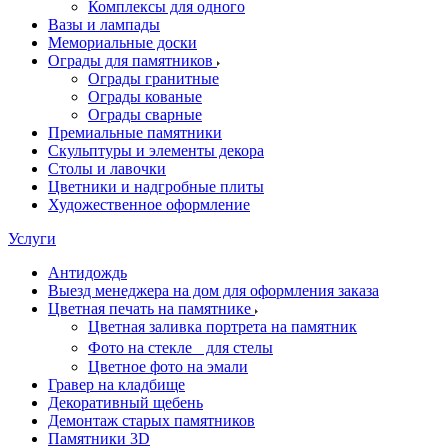
Комплексы для одного
Вазы и лампады
Мемориальные доски
Ограды для памятников
Ограды гранитные
Ограды кованые
Ограды сварные
Премиальные памятники
Скульптуры и элементы декора
Столы и лавочки
Цветники и надгробные плиты
Художественное оформление
Услуги
Антидождь
Выезд менеджера на дом для оформления заказа
Цветная печать на памятнике
Цветная заливка портрета на памятник
Фото на стекле для стелы
Цветное фото на эмали
Гравер на кладбище
Декоративный щебень
Демонтаж старых памятников
Памятники 3D