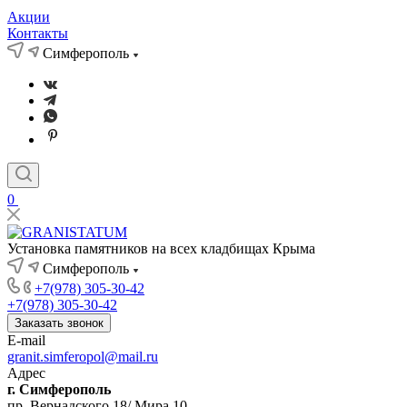
Акции
Контакты
Симферополь
0
Установка памятников на всех кладбищах Крыма
Симферополь
+7(978) 305-30-42
+7(978) 305-30-42
Заказать звонок
E-mail
granit.simferopol@mail.ru
Адрес
г. Симферополь
пр. Вернадского 18/ Мира 10