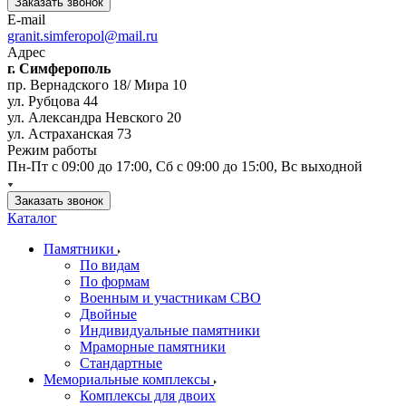
Заказать звонок
E-mail
granit.simferopol@mail.ru
Адрес
г. Симферополь
пр. Вернадского 18/ Мира 10
ул. Рубцова 44
ул. Александра Невского 20
ул. Астраханская 73
Режим работы
Пн-Пт с 09:00 до 17:00, Сб с 09:00 до 15:00, Вс выходной
Заказать звонок
Каталог
Памятники
По видам
По формам
Военным и участникам СВО
Двойные
Индивидуальные памятники
Мраморные памятники
Стандартные
Мемориальные комплексы
Комплексы для двоих