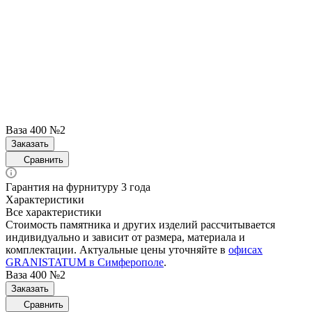
Ваза 400 №2
Заказать
Сравнить
Гарантия на фурнитуру 3 года
Характеристики
Все характеристики
Стоимость памятника и других изделий рассчитывается
индивидуально и зависит от размера, материала и
комплектации. Актуальные цены уточняйте в
офисах
GRANISTATUM в Симферополе
.
Ваза 400 №2
Заказать
Сравнить