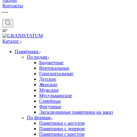
Акции
Контакты
Каталог
Памятники
По видам
Бюджетные
Вертикальные
Горизонтальные
Детские
Женские
Мужские
Мусульманские
Семейные
Фигурные
Эксклюзивные памятники на заказ
По формам
Памятники с ангелом
Памятники с деревом
Памятники с крестом