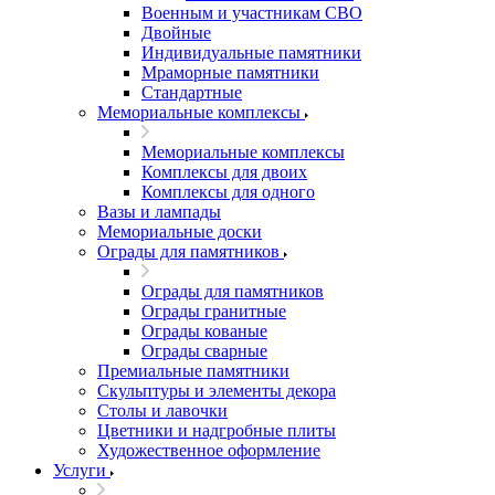
Военным и участникам СВО
Двойные
Индивидуальные памятники
Мраморные памятники
Стандартные
Мемориальные комплексы
Мемориальные комплексы
Комплексы для двоих
Комплексы для одного
Вазы и лампады
Мемориальные доски
Ограды для памятников
Ограды для памятников
Ограды гранитные
Ограды кованые
Ограды сварные
Премиальные памятники
Скульптуры и элементы декора
Столы и лавочки
Цветники и надгробные плиты
Художественное оформление
Услуги