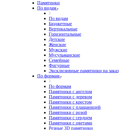
Памятники
По видам
По видам
Бюджетные
Вертикальные
Горизонтальные
Детские
Женские
Мужские
Мусульманские
Семейные
Фигурные
Эксклюзивные памятники на заказ
По формам
По формам
Памятники с ангелом
Памятники с деревом
Памятники с крестом
Памятники с плащаницей
Памятники с розой
Памятники с сердцем
Памятники с цветами
Резные 3D памятники