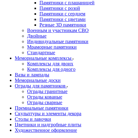
Памятники с плащаницей
Памятники с розой
Памятники с сердцем
Памятники с цветами
Резные 3D памятники
Военным и участникам СВО
Двойные
Индивидуальные памятники
Мраморные памятники
Стандартные
Мемориальные комплексы
Комплексы для двоих
Комплексы для одного
Вазы и лампады
Мемориальные доски
Ограды для памятников
Ограды гранитные
Ограды кованые
Ограды сварные
Премиальные памятники
Скульптуры и элементы декора
Столы и лавочки
Цветники и надгробные плиты
Художественное оформление