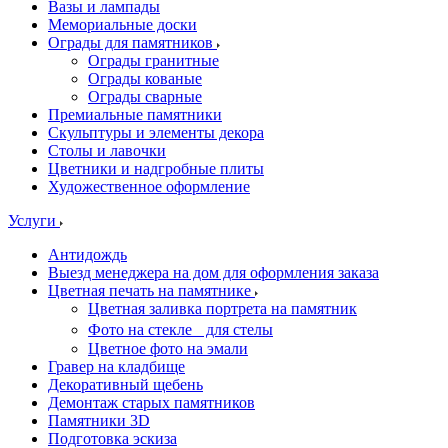
Вазы и лампады
Мемориальные доски
Ограды для памятников
Ограды гранитные
Ограды кованые
Ограды сварные
Премиальные памятники
Скульптуры и элементы декора
Столы и лавочки
Цветники и надгробные плиты
Художественное оформление
Услуги
Антидождь
Выезд менеджера на дом для оформления заказа
Цветная печать на памятнике
Цветная заливка портрета на памятник
Фото на стекле для стелы
Цветное фото на эмали
Гравер на кладбище
Декоративный щебень
Демонтаж старых памятников
Памятники 3D
Подготовка эскиза