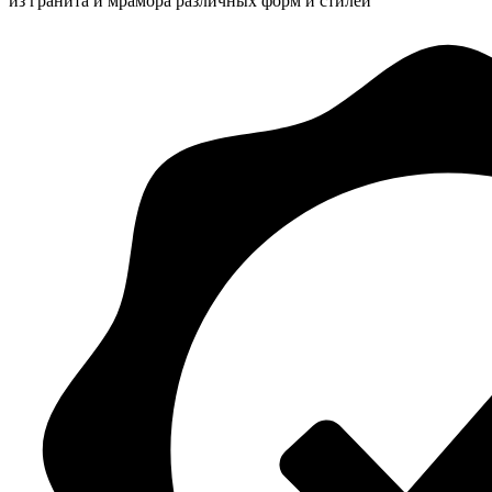
из гранита и мрамора различных форм и стилей