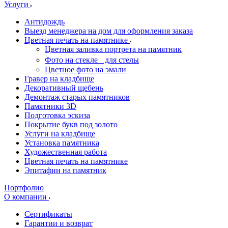
Услуги
Антидождь
Выезд менеджера на дом для оформления заказа
Цветная печать на памятнике
Цветная заливка портрета на памятник
Фото на стекле для стелы
Цветное фото на эмали
Гравер на кладбище
Декоративный щебень
Демонтаж старых памятников
Памятники 3D
Подготовка эскиза
Покрытие букв под золото
Услуги на кладбище
Установка памятника
Художественная работа
Цветная печать на памятнике
Эпитафии на памятник
Портфолио
О компании
Сертификаты
Гарантии и возврат