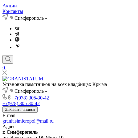
Акции
Контакты
Симферополь
0
Установка памятников на всех кладбищах Крыма
Симферополь
+7(978) 305-30-42
+7(978) 305-30-42
Заказать звонок
E-mail
granit.simferopol@mail.ru
Адрес
г. Симферополь
пр. Вернадского 18/ Мира 10