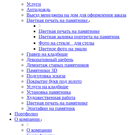
Услуги
Антидождь
Выезд менеджера на дом для оформления заказа
Цветная печать на памятнике
Цветная печать на памятнике
Цветная заливка портрета на памятник
Фото на стекле для стелы
Цветное фото на эмали
Гравер на кладбище
Декоративный щебень
Демонтаж старых памятников
Памятники 3D
Подготовка эскиза
Покрытие букв под золото
Услуги на кладбище
Установка памятника
Художественная работа
Цветная печать на памятнике
Эпитафии на памятник
Портфолио
О компании
О компании