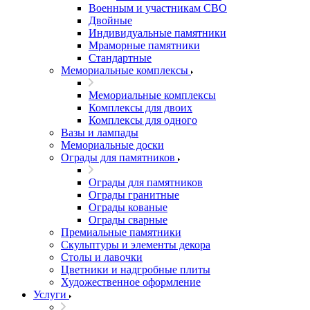
Военным и участникам СВО
Двойные
Индивидуальные памятники
Мраморные памятники
Стандартные
Мемориальные комплексы
Мемориальные комплексы
Комплексы для двоих
Комплексы для одного
Вазы и лампады
Мемориальные доски
Ограды для памятников
Ограды для памятников
Ограды гранитные
Ограды кованые
Ограды сварные
Премиальные памятники
Скульптуры и элементы декора
Столы и лавочки
Цветники и надгробные плиты
Художественное оформление
Услуги