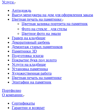
Услуги
Антидождь
Выезд менеджера на дом для оформления заказа
Цветная печать на памятнике
Цветная заливка портрета на памятник
Фото на стекле для стелы
Цветное фото на эмали
Гравер на кладбище
Декоративный щебень
Демонтаж старых памятников
Памятники 3D
Подготовка эскиза
Покрытие букв под золото
Услуги на кладбище
Установка памятника
Художественная работа
Цветная печать на памятнике
Эпитафии на памятник
Портфолио
О компании
Сертификаты
Гарантии и возврат