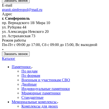
Заказать звонок
E-mail
granit.simferopol@mail.ru
Адрес
г. Симферополь
пр. Вернадского 18/ Мира 10
ул. Рубцова 44
ул. Александра Невского 20
ул. Астраханская 73
Режим работы
Пн-Пт с 09:00 до 17:00, Сб с 09:00 до 15:00, Вс выходной
Заказать звонок
Каталог
Памятники
По видам
По формам
Военным и участникам СВО
Двойные
Индивидуальные памятники
Мраморные памятники
Стандартные
Мемориальные комплексы
Комплексы для двоих