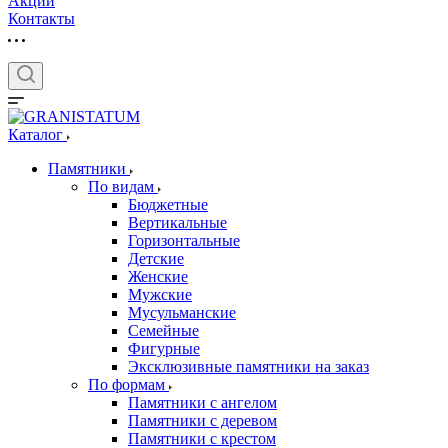
Акции
Контакты
Каталог
Памятники
По видам
Бюджетные
Вертикальные
Горизонтальные
Детские
Женские
Мужские
Мусульманские
Семейные
Фигурные
Эксклюзивные памятники на заказ
По формам
Памятники с ангелом
Памятники с деревом
Памятники с крестом