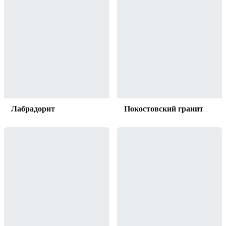
Лабрадорит
Покостовский гранит