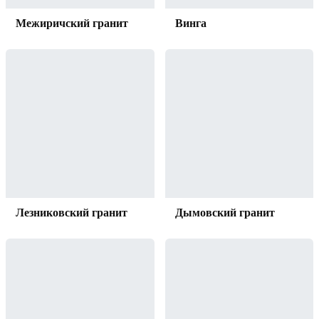
Межиричский гранит
Винга
Лезниковский гранит
Дымовский гранит