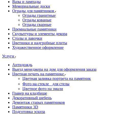
Вазы и лампады
Мемориальные доски
Ограды для памятников
Ограды гранитные
Ограды кованые
Ограды сварные
Премиальные памятники
Скульптуры и элементы декора
Столы и лавочки
Цветники и надгробные плиты
Художественное оформление
Услуги
Антидождь
Выезд менеджера на дом для оформления заказа
Цветная печать на памятнике
Цветная заливка портрета на памятник
Фото на стекле для стелы
Цветное фото на эмали
Гравер на кладбище
Декоративный щебень
Демонтаж старых памятников
Памятники 3D
Подготовка эскиза