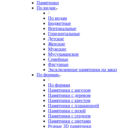
Памятники
По видам
По видам
Бюджетные
Вертикальные
Горизонтальные
Детские
Женские
Мужские
Мусульманские
Семейные
Фигурные
Эксклюзивные памятники на заказ
По формам
По формам
Памятники с ангелом
Памятники с деревом
Памятники с крестом
Памятники с плащаницей
Памятники с розой
Памятники с сердцем
Памятники с цветами
Резные 3D памятники