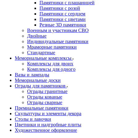
Памятники с плащаницей
Памятники с розой
Памятники с сердцем
Памятники с цветами
Резные 3D памятники
Военным и участникам СВО
Двойные
Индивидуальные памятники
Мраморные памятники
Стандартные
Мемориальные комплексы
Комплексы для двоих
Комплексы для одного
Вазы и лампады
Мемориальные доски
Ограды для памятников
Ограды гранитные
Ограды кованые
Ограды сварные
Премиальные памятники
Скульптуры и элементы декора
Столы и лавочки
Цветники и надгробные плиты
Художественное оформление