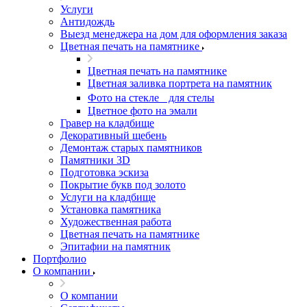
Услуги
Антидождь
Выезд менеджера на дом для оформления заказа
Цветная печать на памятнике
Цветная печать на памятнике
Цветная заливка портрета на памятник
Фото на стекле для стелы
Цветное фото на эмали
Гравер на кладбище
Декоративный щебень
Демонтаж старых памятников
Памятники 3D
Подготовка эскиза
Покрытие букв под золото
Услуги на кладбище
Установка памятника
Художественная работа
Цветная печать на памятнике
Эпитафии на памятник
Портфолио
О компании
О компании