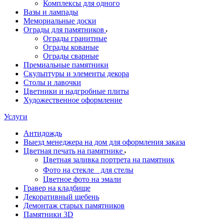
Комплексы для одного
Вазы и лампады
Мемориальные доски
Ограды для памятников
Ограды гранитные
Ограды кованые
Ограды сварные
Премиальные памятники
Скульптуры и элементы декора
Столы и лавочки
Цветники и надгробные плиты
Художественное оформление
Услуги
Антидождь
Выезд менеджера на дом для оформления заказа
Цветная печать на памятнике
Цветная заливка портрета на памятник
Фото на стекле для стелы
Цветное фото на эмали
Гравер на кладбище
Декоративный щебень
Демонтаж старых памятников
Памятники 3D