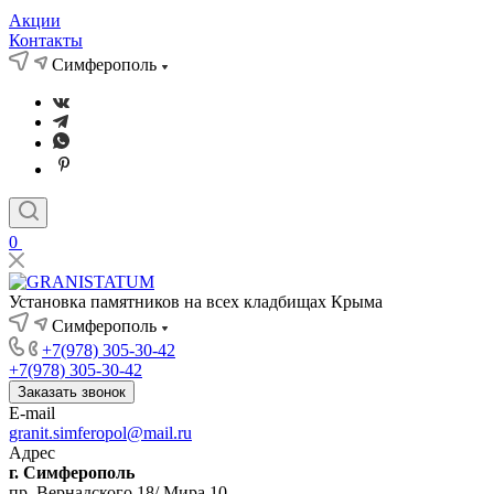
Акции
Контакты
Симферополь
0
Установка памятников на всех кладбищах Крыма
Симферополь
+7(978) 305-30-42
+7(978) 305-30-42
Заказать звонок
E-mail
granit.simferopol@mail.ru
Адрес
г. Симферополь
пр. Вернадского 18/ Мира 10