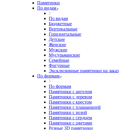
Памятники
По видам
По видам
Бюджетные
Вертикальные
Горизонтальные
Детские
Женские
Мужские
Мусульманские
Семейные
Фигурные
Эксклюзивные памятники на заказ
По формам
По формам
Памятники с ангелом
Памятники с деревом
Памятники с крестом
Памятники с плащаницей
Памятники с розой
Памятники с сердцем
Памятники с цветами
Резные 3D памятники