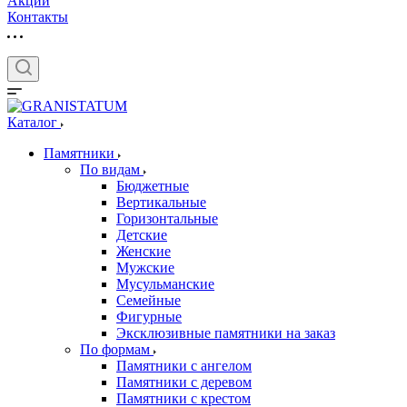
Акции
Контакты
Каталог
Памятники
По видам
Бюджетные
Вертикальные
Горизонтальные
Детские
Женские
Мужские
Мусульманские
Семейные
Фигурные
Эксклюзивные памятники на заказ
По формам
Памятники с ангелом
Памятники с деревом
Памятники с крестом