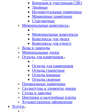
Военным и участникам СВО
Двойные
Индивидуальные памятники
Мраморные памятники
Стандартные
Мемориальные комплексы
Мемориальные комплексы
Комплексы для двоих
Комплексы для одного
Вазы и лампады
Мемориальные доски
Ограды для памятников
Ограды для памятников
Ограды гранитные
Ограды кованые
Ограды сварные
Премиальные памятники
Скульптуры и элементы декора
Столы и лавочки
Цветники и надгробные плиты
Художественное оформление
Услуги