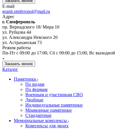
Заказать звонок
E-mail
granit.simferopol@mail.ru
Адрес
г. Симферополь
пр. Вернадского 18/ Мира 10
ул. Рубцова 44
ул. Александра Невского 20
ул. Астраханская 73
Режим работы
Пн-Пт с 09:00 до 17:00, Сб с 09:00 до 15:00, Вс выходной
Заказать звонок
Каталог
Памятники
По видам
По формам
Военным и участникам СВО
Двойные
Индивидуальные памятники
Мраморные памятники
Стандартные
Мемориальные комплексы
Комплексы для двоих