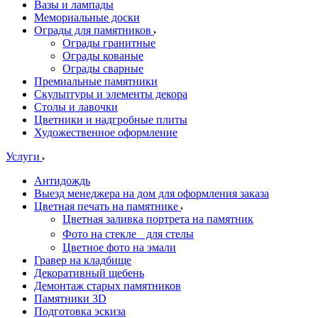
Вазы и лампады
Мемориальные доски
Ограды для памятников
Ограды гранитные
Ограды кованые
Ограды сварные
Премиальные памятники
Скульптуры и элементы декора
Столы и лавочки
Цветники и надгробные плиты
Художественное оформление
Услуги
Антидождь
Выезд менеджера на дом для оформления заказа
Цветная печать на памятнике
Цветная заливка портрета на памятник
Фото на стекле для стелы
Цветное фото на эмали
Гравер на кладбище
Декоративный щебень
Демонтаж старых памятников
Памятники 3D
Подготовка эскиза