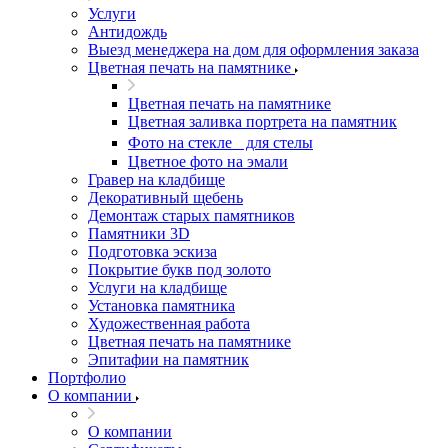
Услуги
Антидождь
Выезд менеджера на дом для оформления заказа
Цветная печать на памятнике
Цветная печать на памятнике
Цветная заливка портрета на памятник
Фото на стекле для стелы
Цветное фото на эмали
Гравер на кладбище
Декоративный щебень
Демонтаж старых памятников
Памятники 3D
Подготовка эскиза
Покрытие букв под золото
Услуги на кладбище
Установка памятника
Художественная работа
Цветная печать на памятнике
Эпитафии на памятник
Портфолио
О компании
О компании