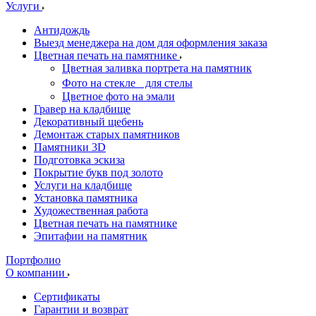
Услуги
Антидождь
Выезд менеджера на дом для оформления заказа
Цветная печать на памятнике
Цветная заливка портрета на памятник
Фото на стекле для стелы
Цветное фото на эмали
Гравер на кладбище
Декоративный щебень
Демонтаж старых памятников
Памятники 3D
Подготовка эскиза
Покрытие букв под золото
Услуги на кладбище
Установка памятника
Художественная работа
Цветная печать на памятнике
Эпитафии на памятник
Портфолио
О компании
Сертификаты
Гарантии и возврат