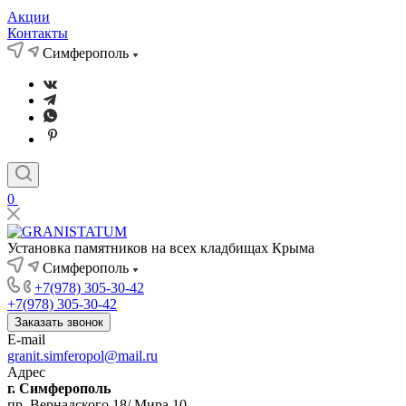
Акции
Контакты
Симферополь
0
Установка памятников на всех кладбищах Крыма
Симферополь
+7(978) 305-30-42
+7(978) 305-30-42
Заказать звонок
E-mail
granit.simferopol@mail.ru
Адрес
г. Симферополь
пр. Вернадского 18/ Мира 10