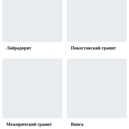
Лабрадорит
Покостовский гранит
Межиричский гранит
Винга