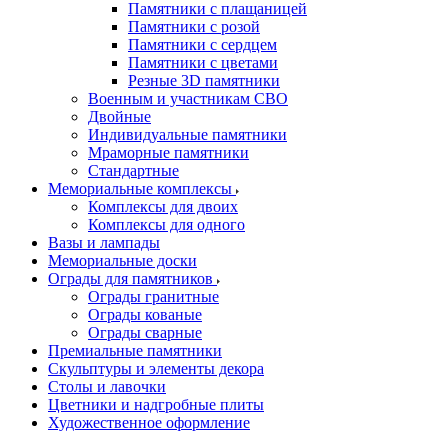
Памятники с плащаницей
Памятники с розой
Памятники с сердцем
Памятники с цветами
Резные 3D памятники
Военным и участникам СВО
Двойные
Индивидуальные памятники
Мраморные памятники
Стандартные
Мемориальные комплексы
Комплексы для двоих
Комплексы для одного
Вазы и лампады
Мемориальные доски
Ограды для памятников
Ограды гранитные
Ограды кованые
Ограды сварные
Премиальные памятники
Скульптуры и элементы декора
Столы и лавочки
Цветники и надгробные плиты
Художественное оформление