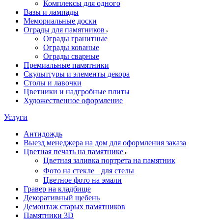
Комплексы для одного
Вазы и лампады
Мемориальные доски
Ограды для памятников
Ограды гранитные
Ограды кованые
Ограды сварные
Премиальные памятники
Скульптуры и элементы декора
Столы и лавочки
Цветники и надгробные плиты
Художественное оформление
Услуги
Антидождь
Выезд менеджера на дом для оформления заказа
Цветная печать на памятнике
Цветная заливка портрета на памятник
Фото на стекле для стелы
Цветное фото на эмали
Гравер на кладбище
Декоративный щебень
Демонтаж старых памятников
Памятники 3D