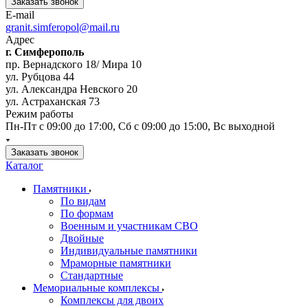
Заказать звонок
E-mail
granit.simferopol@mail.ru
Адрес
г. Симферополь
пр. Вернадского 18/ Мира 10
ул. Рубцова 44
ул. Александра Невского 20
ул. Астраханская 73
Режим работы
Пн-Пт с 09:00 до 17:00, Сб с 09:00 до 15:00, Вс выходной
Заказать звонок
Каталог
Памятники
По видам
По формам
Военным и участникам СВО
Двойные
Индивидуальные памятники
Мраморные памятники
Стандартные
Мемориальные комплексы
Комплексы для двоих