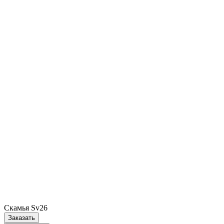
Скамья Sv26
Заказать