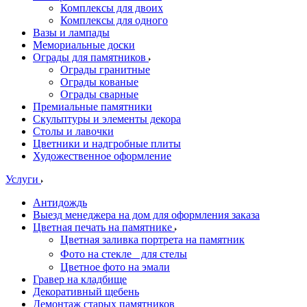
Комплексы для двоих
Комплексы для одного
Вазы и лампады
Мемориальные доски
Ограды для памятников
Ограды гранитные
Ограды кованые
Ограды сварные
Премиальные памятники
Скульптуры и элементы декора
Столы и лавочки
Цветники и надгробные плиты
Художественное оформление
Услуги
Антидождь
Выезд менеджера на дом для оформления заказа
Цветная печать на памятнике
Цветная заливка портрета на памятник
Фото на стекле для стелы
Цветное фото на эмали
Гравер на кладбище
Декоративный щебень
Демонтаж старых памятников