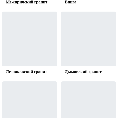
Межиричский гранит
Винга
Лезниковский гранит
Дымовский гранит