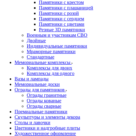
Памятники с крестом
Памятники с плащаницей
Памятники с розой
Памятники с сердцем
Памятники с цветами
Резные 3D памятники
Военным и участникам СВО
Двойные
Индивидуальные памятники
Мраморные памятники
Стандартные
Мемориальные комплексы
Комплексы для двоих
Комплексы для одного
Вазы и лампады
Мемориальные доски
Ограды для памятников
Ограды гранитные
Ограды кованые
Ограды сварные
Премиальные памятники
Скульптуры и элементы декора
Столы и лавочки
Цветники и надгробные плиты
Художественное оформление