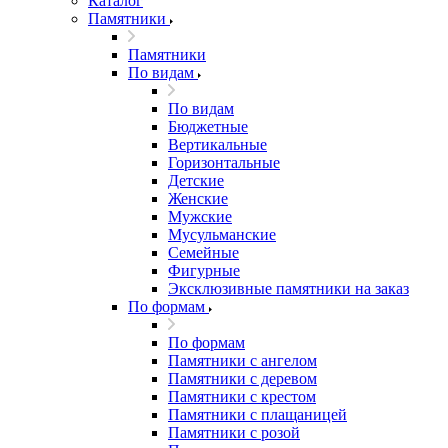
Каталог
Памятники
Памятники
По видам
По видам
Бюджетные
Вертикальные
Горизонтальные
Детские
Женские
Мужские
Мусульманские
Семейные
Фигурные
Эксклюзивные памятники на заказ
По формам
По формам
Памятники с ангелом
Памятники с деревом
Памятники с крестом
Памятники с плащаницей
Памятники с розой