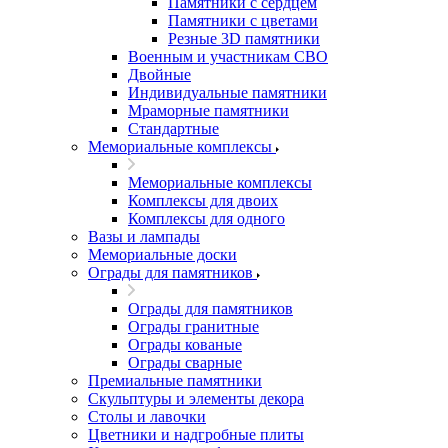
Памятники с сердцем
Памятники с цветами
Резные 3D памятники
Военным и участникам СВО
Двойные
Индивидуальные памятники
Мраморные памятники
Стандартные
Мемориальные комплексы
Мемориальные комплексы
Комплексы для двоих
Комплексы для одного
Вазы и лампады
Мемориальные доски
Ограды для памятников
Ограды для памятников
Ограды гранитные
Ограды кованые
Ограды сварные
Премиальные памятники
Скульптуры и элементы декора
Столы и лавочки
Цветники и надгробные плиты