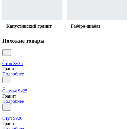
Капустинский гранит
Габбро-диабаз
Похожие товары
Стол Sv35
Гранит
Подробнее
Скамья Sv25
Гранит
Подробнее
Стул Sv20
Гранит
Подробнее