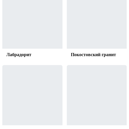
Лабрадорит
Покостовский гранит