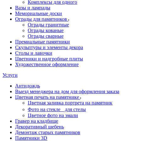
Комплексы для одного
Вазы и лампады
Мемориальные доски
Ограды для памятников
Ограды гранитные
Ограды кованые
Ограды сварные
Премиальные памятники
Скульптуры и элементы декора
Столы и лавочки
Цветники и надгробные плиты
Художественное оформление
Услуги
Антидождь
Выезд менеджера на дом для оформления заказа
Цветная печать на памятнике
Цветная заливка портрета на памятник
Фото на стекле для стелы
Цветное фото на эмали
Гравер на кладбище
Декоративный щебень
Демонтаж старых памятников
Памятники 3D