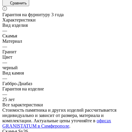
Сравнить
Гарантия на фурнитуру 3 года
Характеристики
Вид изделия
—
Скамья
Материал
—
Гранит
Цвет
—
черный
Вид камня
—
Габбро-Диабаз
Гарантия на изделие
—
25 лет
Все характеристики
Стоимость памятника и других изделий рассчитывается
индивидуально и зависит от размера, материала и
комплектации. Актуальные цены уточняйте в
офисах
GRANISTATUM в Симферополе
.
Скамья Sv26