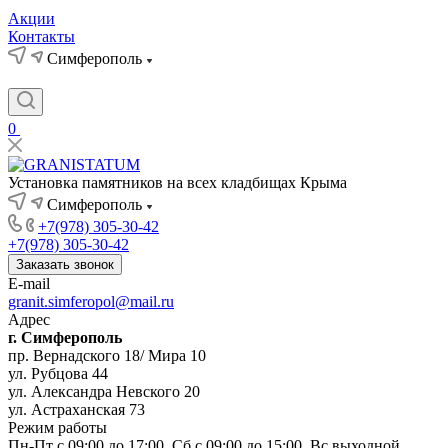
Акции
Контакты
Симферополь
0
Установка памятников на всех кладбищах Крыма
Симферополь
+7(978) 305-30-42
+7(978) 305-30-42
Заказать звонок
E-mail
granit.simferopol@mail.ru
Адрес
г. Симферополь
пр. Вернадского 18/ Мира 10
ул. Рубцова 44
ул. Александра Невского 20
ул. Астраханская 73
Режим работы
Пн-Пт с 09:00 до 17:00, Сб с 09:00 до 15:00, Вс выходной