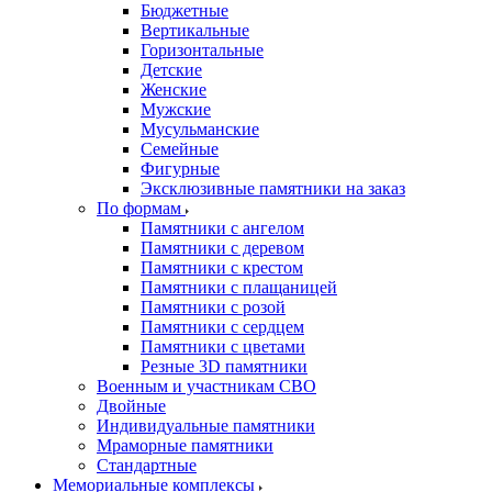
Бюджетные
Вертикальные
Горизонтальные
Детские
Женские
Мужские
Мусульманские
Семейные
Фигурные
Эксклюзивные памятники на заказ
По формам
Памятники с ангелом
Памятники с деревом
Памятники с крестом
Памятники с плащаницей
Памятники с розой
Памятники с сердцем
Памятники с цветами
Резные 3D памятники
Военным и участникам СВО
Двойные
Индивидуальные памятники
Мраморные памятники
Стандартные
Мемориальные комплексы