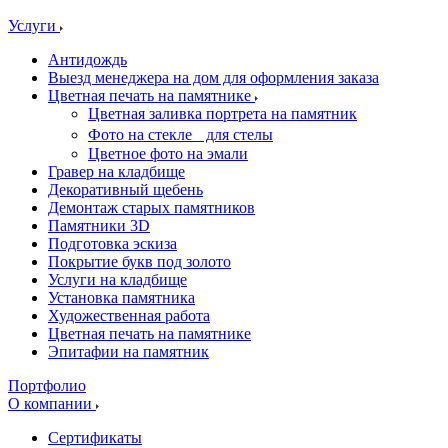
Услуги
Антидождь
Выезд менеджера на дом для оформления заказа
Цветная печать на памятнике
Цветная заливка портрета на памятник
Фото на стекле для стелы
Цветное фото на эмали
Гравер на кладбище
Декоративный щебень
Демонтаж старых памятников
Памятники 3D
Подготовка эскиза
Покрытие букв под золото
Услуги на кладбище
Установка памятника
Художественная работа
Цветная печать на памятнике
Эпитафии на памятник
Портфолио
О компании
Сертификаты