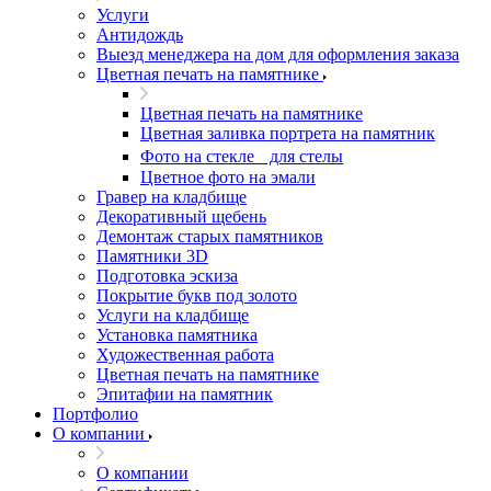
Услуги
Антидождь
Выезд менеджера на дом для оформления заказа
Цветная печать на памятнике
Цветная печать на памятнике
Цветная заливка портрета на памятник
Фото на стекле для стелы
Цветное фото на эмали
Гравер на кладбище
Декоративный щебень
Демонтаж старых памятников
Памятники 3D
Подготовка эскиза
Покрытие букв под золото
Услуги на кладбище
Установка памятника
Художественная работа
Цветная печать на памятнике
Эпитафии на памятник
Портфолио
О компании
О компании