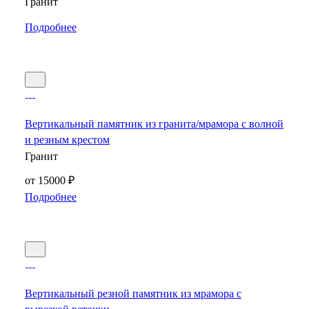
Гранит
Подробнее
Вертикальный памятник из гранита/мрамора с волной
и резным крестом
Гранит
от 15000 ₽
Подробнее
Вертикальный резной памятник из мрамора с