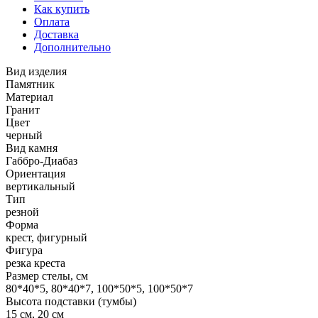
Как купить
Оплата
Доставка
Дополнительно
Вид изделия
Памятник
Материал
Гранит
Цвет
черный
Вид камня
Габбро-Диабаз
Ориентация
вертикальный
Тип
резной
Форма
крест, фигурный
Фигура
резка креста
Размер стелы, см
80*40*5, 80*40*7, 100*50*5, 100*50*7
Высота подставки (тумбы)
15 см, 20 см