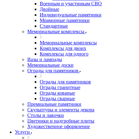
Военным и участникам СВО
Двойные
Индивидуальные памятники
Мраморные памятники
Стандартные
Мемориальные комплексы
Мемориальные комплексы
Комплексы для двоих
Комплексы для одного
Вазы и лампады
Мемориальные доски
Ограды для памятников
Ограды для памятников
Ограды гранитные
Ограды кованые
Ограды сварные
Премиальные памятники
Скульптуры и элементы декора
Столы и лавочки
Цветники и надгробные плиты
Художественное оформление
Услуги