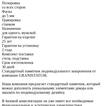
Полировка
со всех сторон
Фаска
до 5 мм
Гравировка
станком
Назначение
для одного, мужской
Гарантия на изделие
25 лет
Гарантия на установку
2 года
Комплект поставки
стела, подставка
Срок изготовления
30 дней
Стандартный памятник индивидуального захоронения от
компании GRANISTATUM.
Наша компания предлагает стандартный памятник, который
можно дополнить уникальными элементами декора или
заказать по индивидуальному дизайну.
В базовой комплектации он уже имеет все необходимые
функциональные и эстетические характеристики.