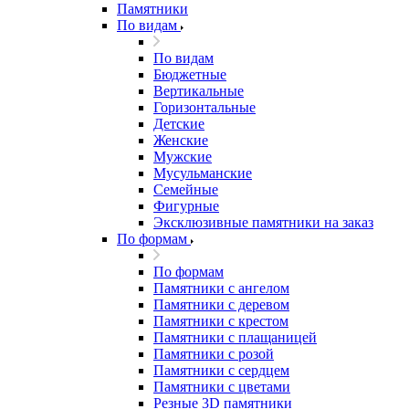
Памятники
По видам
По видам
Бюджетные
Вертикальные
Горизонтальные
Детские
Женские
Мужские
Мусульманские
Семейные
Фигурные
Эксклюзивные памятники на заказ
По формам
По формам
Памятники с ангелом
Памятники с деревом
Памятники с крестом
Памятники с плащаницей
Памятники с розой
Памятники с сердцем
Памятники с цветами
Резные 3D памятники