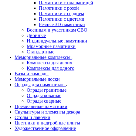
Памятники с плащаницей
Памятники с розой
Памятники с сердцем
Памятники с цветами
Резные 3D памятники
Военным и участникам СВО
Двойные
Индивидуальные памятники
Мраморные памятники
Стандартные
Мемориальные комплексы
Комплексы для двоих
Комплексы для одного
Вазы и лампады
Мемориальные доски
Ограды для памятников
Ограды гранитные
Ограды кованые
Ограды сварные
Премиальные памятники
Скульптуры и элементы декора
Столы и лавочки
Цветники и надгробные плиты
Художественное оформление