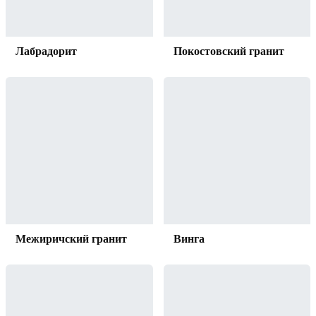
Лабрадорит
Покостовский гранит
Межиричский гранит
Винга