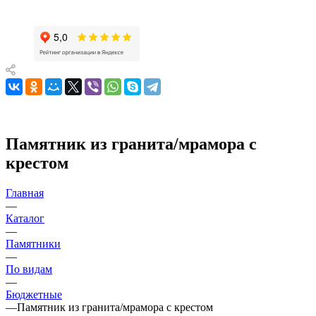
Памятник из гранита/мрамора с
крестом
Главная
—
Каталог
—
Памятники
—
По видам
—
Бюджетные
—
Памятник из гранита/мрамора с крестом