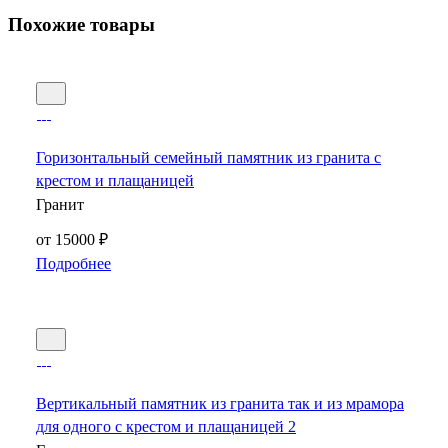
Похожие товары
Горизонтальный семейный памятник из гранита с
крестом и плащаницей
Гранит
от 15000 ₽
Подробнее
Вертикальный памятник из гранита так и из мрамора
для одного с крестом и плащаницей 2