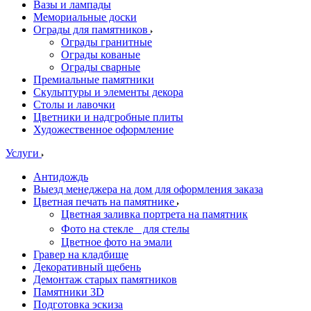
Вазы и лампады
Мемориальные доски
Ограды для памятников
Ограды гранитные
Ограды кованые
Ограды сварные
Премиальные памятники
Скульптуры и элементы декора
Столы и лавочки
Цветники и надгробные плиты
Художественное оформление
Услуги
Антидождь
Выезд менеджера на дом для оформления заказа
Цветная печать на памятнике
Цветная заливка портрета на памятник
Фото на стекле для стелы
Цветное фото на эмали
Гравер на кладбище
Декоративный щебень
Демонтаж старых памятников
Памятники 3D
Подготовка эскиза