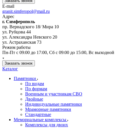
Заказать звонок
E-mail
granit.simferopol@mail.ru
Адрес
г. Симферополь
пр. Вернадского 18/ Мира 10
ул. Рубцова 44
ул. Александра Невского 20
ул. Астраханская 73
Режим работы
Пн-Пт с 09:00 до 17:00, Сб с 09:00 до 15:00, Вс выходной
Заказать звонок
Каталог
Памятники
По видам
По формам
Военным и участникам СВО
Двойные
Индивидуальные памятники
Мраморные памятники
Стандартные
Мемориальные комплексы
Комплексы для двоих