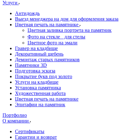
Услуги
Антидождь
Выезд менеджера на дом для оформления заказа
Цветная печать на памятнике
Цветная заливка портрета на памятник
Фото на стекле для стелы
Цветное фото на эмали
Гравер на кладбище
Декоративный щебень
Демонтаж старых памятников
Памятники 3D
Подготовка эскиза
Покрытие букв под золото
Услуги на кладбище
Установка памятника
Художественная работа
Цветная печать на памятнике
Эпитафии на памятник
Портфолио
О компании
Сертификаты
Гарантии и возврат