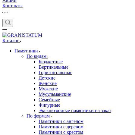
Акции
Контакты
Каталог
Памятники
По видам
Бюджетные
Вертикальные
Горизонтальные
Детские
Женские
Мужские
Мусульманские
Семейные
Фигурные
Эксклюзивные памятники на заказ
По формам
Памятники с ангелом
Памятники с деревом
Памятники с крестом