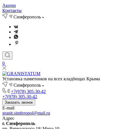
Акции
Контакты
Симферополь
0
Установка памятников на всех кладбищах Крыма
Симферополь
+7(978) 305-30-42
+7(978) 305-30-42
Заказать звонок
E-mail
granit.simferopol@mail.ru
Адрес
г. Симферополь
пр. Вернадского 18/ Мира 10