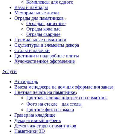
Комплексы для одного
Вазы и лампады
Мемориальные доски
Ограды для памятников
Ограды гранитные
Ограды кованые
Ограды сварные
Премиальные памятники
Скульптуры и элементы декора
Столы и лавочки
Цветники и надгробные плиты
Художественное оформление
Услуги
Антидождь
Выезд менеджера на дом для оформления заказа
Цветная печать на памятнике
Цветная заливка портрета на памятник
Фото на стекле для стелы
Цветное фото на эмали
Гравер на кладбище
Декоративный щебень
Демонтаж старых памятников
Памятники 3D