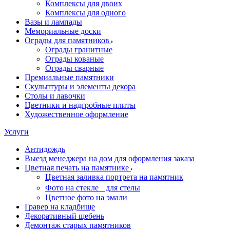
Комплексы для двоих
Комплексы для одного
Вазы и лампады
Мемориальные доски
Ограды для памятников
Ограды гранитные
Ограды кованые
Ограды сварные
Премиальные памятники
Скульптуры и элементы декора
Столы и лавочки
Цветники и надгробные плиты
Художественное оформление
Услуги
Антидождь
Выезд менеджера на дом для оформления заказа
Цветная печать на памятнике
Цветная заливка портрета на памятник
Фото на стекле для стелы
Цветное фото на эмали
Гравер на кладбище
Декоративный щебень
Демонтаж старых памятников