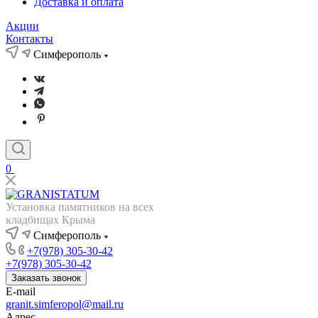
Доставка и оплата
Акции
Контакты
Симферополь
0
Установка памятников на всех
кладбищах Крыма
Симферополь
+7(978) 305-30-42
+7(978) 305-30-42
Заказать звонок
E-mail
granit.simferopol@mail.ru
Адрес