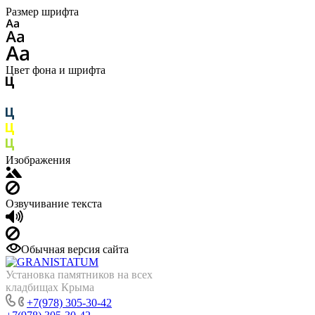
Размер шрифта
Цвет фона и шрифта
Изображения
Озвучивание текста
Обычная версия сайта
Установка памятников на всех
кладбищах Крыма
+7(978) 305-30-42