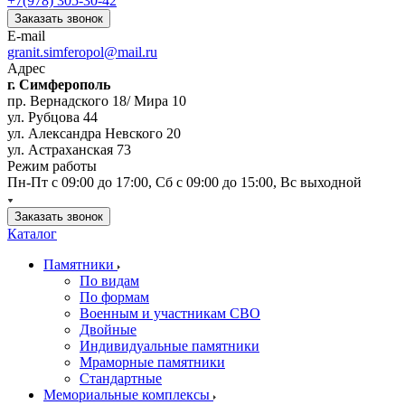
+7(978) 305-30-42
Заказать звонок
E-mail
granit.simferopol@mail.ru
Адрес
г. Симферополь
пр. Вернадского 18/ Мира 10
ул. Рубцова 44
ул. Александра Невского 20
ул. Астраханская 73
Режим работы
Пн-Пт с 09:00 до 17:00, Сб с 09:00 до 15:00, Вс выходной
Заказать звонок
Каталог
Памятники
По видам
По формам
Военным и участникам СВО
Двойные
Индивидуальные памятники
Мраморные памятники
Стандартные
Мемориальные комплексы