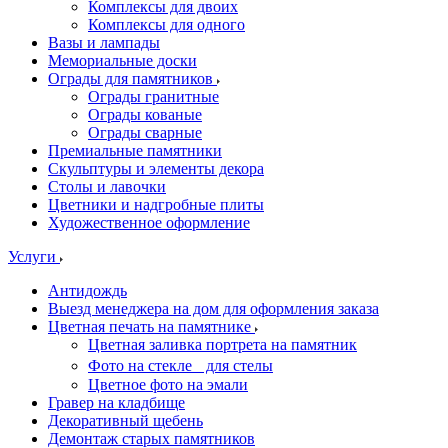
Комплексы для двоих
Комплексы для одного
Вазы и лампады
Мемориальные доски
Ограды для памятников
Ограды гранитные
Ограды кованые
Ограды сварные
Премиальные памятники
Скульптуры и элементы декора
Столы и лавочки
Цветники и надгробные плиты
Художественное оформление
Услуги
Антидождь
Выезд менеджера на дом для оформления заказа
Цветная печать на памятнике
Цветная заливка портрета на памятник
Фото на стекле для стелы
Цветное фото на эмали
Гравер на кладбище
Декоративный щебень
Демонтаж старых памятников