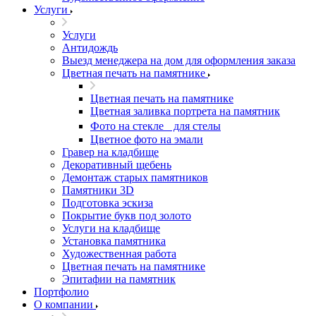
Услуги
Услуги
Антидождь
Выезд менеджера на дом для оформления заказа
Цветная печать на памятнике
Цветная печать на памятнике
Цветная заливка портрета на памятник
Фото на стекле для стелы
Цветное фото на эмали
Гравер на кладбище
Декоративный щебень
Демонтаж старых памятников
Памятники 3D
Подготовка эскиза
Покрытие букв под золото
Услуги на кладбище
Установка памятника
Художественная работа
Цветная печать на памятнике
Эпитафии на памятник
Портфолио
О компании