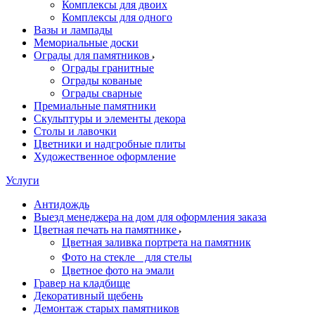
Комплексы для двоих
Комплексы для одного
Вазы и лампады
Мемориальные доски
Ограды для памятников
Ограды гранитные
Ограды кованые
Ограды сварные
Премиальные памятники
Скульптуры и элементы декора
Столы и лавочки
Цветники и надгробные плиты
Художественное оформление
Услуги
Антидождь
Выезд менеджера на дом для оформления заказа
Цветная печать на памятнике
Цветная заливка портрета на памятник
Фото на стекле для стелы
Цветное фото на эмали
Гравер на кладбище
Декоративный щебень
Демонтаж старых памятников