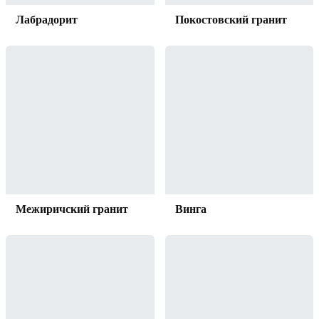
Лабрадорит
Покостовский гранит
Межиричский гранит
Винга