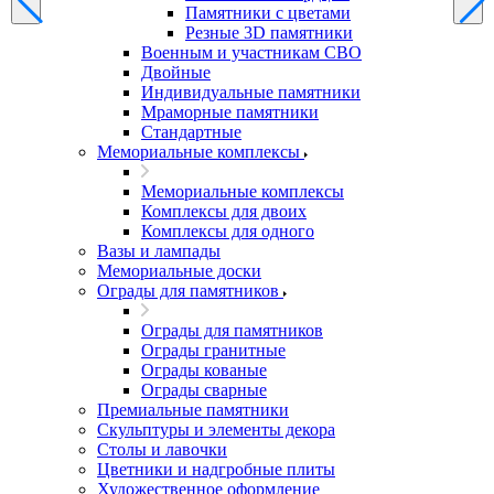
Памятники с цветами
Резные 3D памятники
Военным и участникам СВО
Двойные
Индивидуальные памятники
Мраморные памятники
Стандартные
Мемориальные комплексы
Мемориальные комплексы
Комплексы для двоих
Комплексы для одного
Вазы и лампады
Мемориальные доски
Ограды для памятников
Ограды для памятников
Ограды гранитные
Ограды кованые
Ограды сварные
Премиальные памятники
Скульптуры и элементы декора
Столы и лавочки
Цветники и надгробные плиты
Художественное оформление