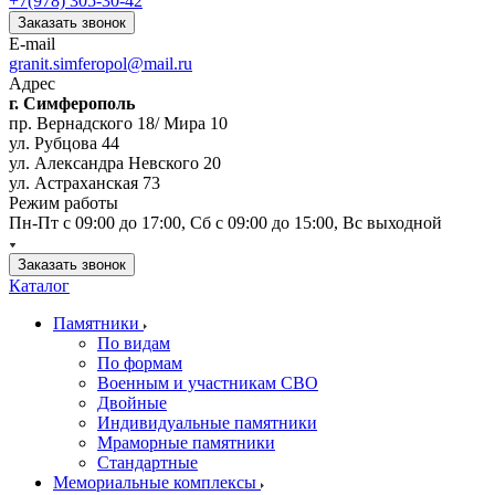
+7(978) 305-30-42
Заказать звонок
E-mail
granit.simferopol@mail.ru
Адрес
г. Симферополь
пр. Вернадского 18/ Мира 10
ул. Рубцова 44
ул. Александра Невского 20
ул. Астраханская 73
Режим работы
Пн-Пт с 09:00 до 17:00, Сб с 09:00 до 15:00, Вс выходной
Заказать звонок
Каталог
Памятники
По видам
По формам
Военным и участникам СВО
Двойные
Индивидуальные памятники
Мраморные памятники
Стандартные
Мемориальные комплексы