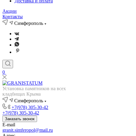
Доставка и оплата
Акции
Контакты
Симферополь
0
Установка памятников на всех
кладбищах Крыма
Симферополь
+7(978) 305-30-42
+7(978) 305-30-42
Заказать звонок
E-mail
granit.simferopol@mail.ru
Адрес