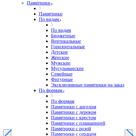
Памятники
Памятники
По видам
По видам
Бюджетные
Вертикальные
Горизонтальные
Детские
Женские
Мужские
Мусульманские
Семейные
Фигурные
Эксклюзивные памятники на заказ
По формам
По формам
Памятники с ангелом
Памятники с деревом
Памятники с крестом
Памятники с плащаницей
Памятники с розой
Памятники с сердцем