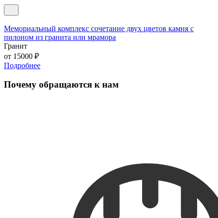
Мемориальный комплекс сочетание двух цветов камня с
М
пилоном из гранита или мрамора
А
Гранит
Г
от 15000 ₽
о
Подробнее
Почему обращаются к нам