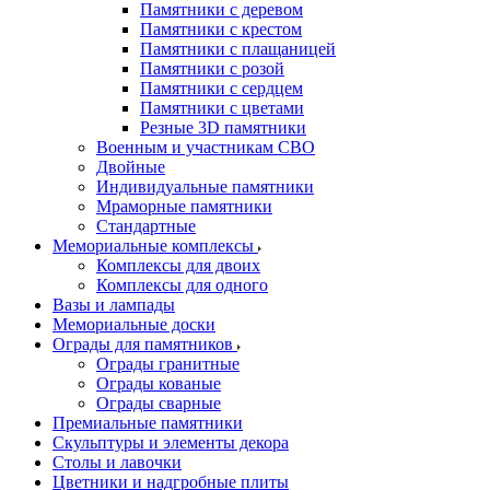
Памятники с деревом
Памятники с крестом
Памятники с плащаницей
Памятники с розой
Памятники с сердцем
Памятники с цветами
Резные 3D памятники
Военным и участникам СВО
Двойные
Индивидуальные памятники
Мраморные памятники
Стандартные
Мемориальные комплексы
Комплексы для двоих
Комплексы для одного
Вазы и лампады
Мемориальные доски
Ограды для памятников
Ограды гранитные
Ограды кованые
Ограды сварные
Премиальные памятники
Скульптуры и элементы декора
Столы и лавочки
Цветники и надгробные плиты