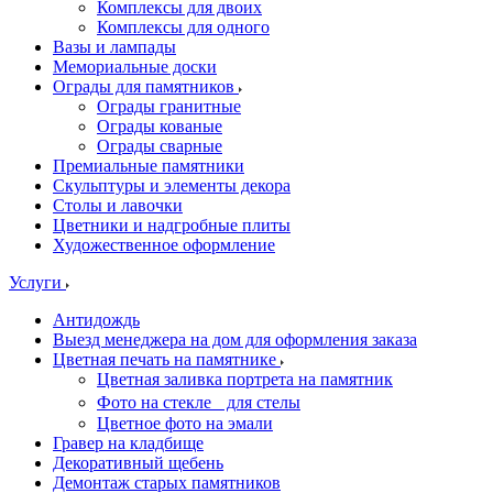
Комплексы для двоих
Комплексы для одного
Вазы и лампады
Мемориальные доски
Ограды для памятников
Ограды гранитные
Ограды кованые
Ограды сварные
Премиальные памятники
Скульптуры и элементы декора
Столы и лавочки
Цветники и надгробные плиты
Художественное оформление
Услуги
Антидождь
Выезд менеджера на дом для оформления заказа
Цветная печать на памятнике
Цветная заливка портрета на памятник
Фото на стекле для стелы
Цветное фото на эмали
Гравер на кладбище
Декоративный щебень
Демонтаж старых памятников