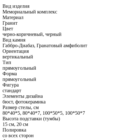
Вид изделия
Мемориальный комплекс
Материал
Гранит
Цвет
черно-коричневый, черный
Вид камня
Габбро-Диабаз, Гранатовый амфиболит
Ориентация
вертикальный
Тип
прямоугольный
Форма
прямоугольный
Фигура
стандарт
Элементы дизайна
бюст, фотокерамика
Размер стелы, см
80*40*5, 80*40*7, 100*50*5, 100*50*7
Высота подставки (тумбы)
15 см, 20 см
Полировка
со всех сторон