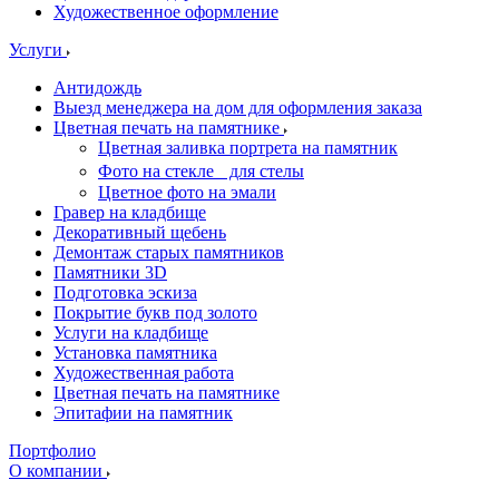
Художественное оформление
Услуги
Антидождь
Выезд менеджера на дом для оформления заказа
Цветная печать на памятнике
Цветная заливка портрета на памятник
Фото на стекле для стелы
Цветное фото на эмали
Гравер на кладбище
Декоративный щебень
Демонтаж старых памятников
Памятники 3D
Подготовка эскиза
Покрытие букв под золото
Услуги на кладбище
Установка памятника
Художественная работа
Цветная печать на памятнике
Эпитафии на памятник
Портфолио
О компании