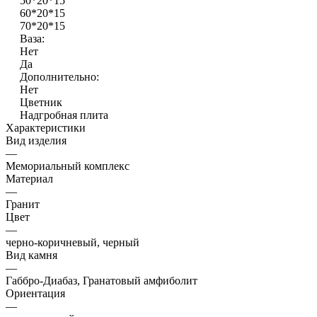
50*20*15
60*20*15
70*20*15
Ваза:
Нет
Да
Дополнительно:
Нет
Цветник
Надгробная плита
Характеристики
Вид изделия
—
Мемориальный комплекс
Материал
—
Гранит
Цвет
—
черно-коричневый, черный
Вид камня
—
Габбро-Диабаз, Гранатовый амфиболит
Ориентация
—