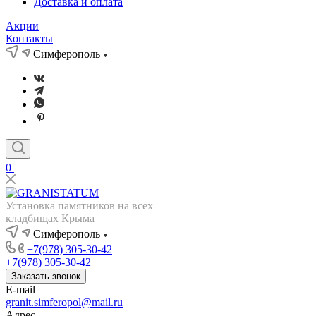
Доставка и оплата
Акции
Контакты
Симферополь
0
Установка памятников на всех
кладбищах Крыма
Симферополь
+7(978) 305-30-42
+7(978) 305-30-42
Заказать звонок
E-mail
granit.simferopol@mail.ru
Адрес