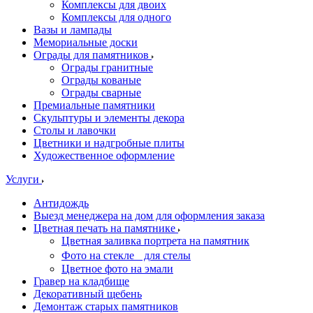
Комплексы для двоих
Комплексы для одного
Вазы и лампады
Мемориальные доски
Ограды для памятников
Ограды гранитные
Ограды кованые
Ограды сварные
Премиальные памятники
Скульптуры и элементы декора
Столы и лавочки
Цветники и надгробные плиты
Художественное оформление
Услуги
Антидождь
Выезд менеджера на дом для оформления заказа
Цветная печать на памятнике
Цветная заливка портрета на памятник
Фото на стекле для стелы
Цветное фото на эмали
Гравер на кладбище
Декоративный щебень
Демонтаж старых памятников