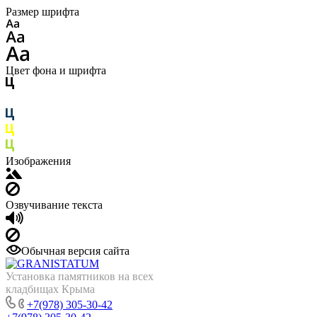
Размер шрифта
Цвет фона и шрифта
Изображения
Озвучивание текста
Обычная версия сайта
Установка памятников на всех
кладбищах Крыма
+7(978) 305-30-42