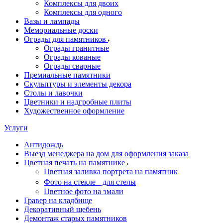
Комплексы для двоих
Комплексы для одного
Вазы и лампады
Мемориальные доски
Ограды для памятников
Ограды гранитные
Ограды кованые
Ограды сварные
Премиальные памятники
Скульптуры и элементы декора
Столы и лавочки
Цветники и надгробные плиты
Художественное оформление
Услуги
Антидождь
Выезд менеджера на дом для оформления заказа
Цветная печать на памятнике
Цветная заливка портрета на памятник
Фото на стекле для стелы
Цветное фото на эмали
Гравер на кладбище
Декоративный щебень
Демонтаж старых памятников