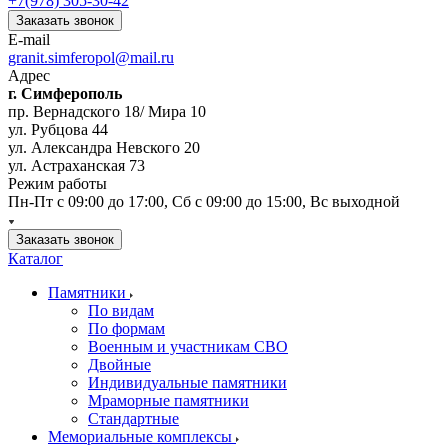
+7(978) 305-30-42
Заказать звонок
E-mail
granit.simferopol@mail.ru
Адрес
г. Симферополь
пр. Вернадского 18/ Мира 10
ул. Рубцова 44
ул. Александра Невского 20
ул. Астраханская 73
Режим работы
Пн-Пт с 09:00 до 17:00, Сб с 09:00 до 15:00, Вс выходной
Заказать звонок
Каталог
Памятники
По видам
По формам
Военным и участникам СВО
Двойные
Индивидуальные памятники
Мраморные памятники
Стандартные
Мемориальные комплексы