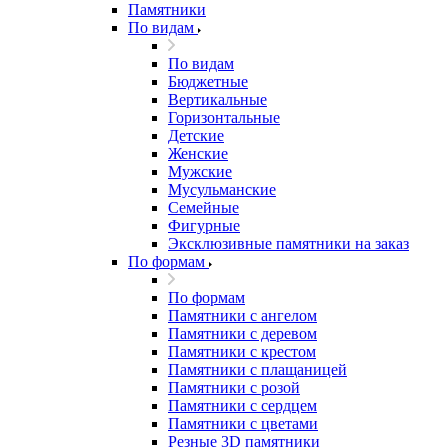
Памятники
По видам
По видам
Бюджетные
Вертикальные
Горизонтальные
Детские
Женские
Мужские
Мусульманские
Семейные
Фигурные
Эксклюзивные памятники на заказ
По формам
По формам
Памятники с ангелом
Памятники с деревом
Памятники с крестом
Памятники с плащаницей
Памятники с розой
Памятники с сердцем
Памятники с цветами
Резные 3D памятники