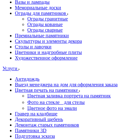
Вазы и лампады
Мемориальные доски
Ограды для памятников
Ограды гранитные
Ограды кованые
Ограды сварные
Премиальные памятники
Скульптуры и элементы декора
Столы и лавочки
Цветники и надгробные плиты
Художественное оформление
Услуги
Антидождь
Выезд менеджера на дом для оформления заказа
Цветная печать на памятнике
Цветная заливка портрета на памятник
Фото на стекле для стелы
Цветное фото на эмали
Гравер на кладбище
Декоративный щебень
Демонтаж старых памятников
Памятники 3D
Подготовка эскиза