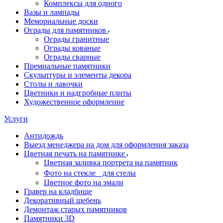
Комплексы для одного
Вазы и лампады
Мемориальные доски
Ограды для памятников
Ограды гранитные
Ограды кованые
Ограды сварные
Премиальные памятники
Скульптуры и элементы декора
Столы и лавочки
Цветники и надгробные плиты
Художественное оформление
Услуги
Антидождь
Выезд менеджера на дом для оформления заказа
Цветная печать на памятнике
Цветная заливка портрета на памятник
Фото на стекле для стелы
Цветное фото на эмали
Гравер на кладбище
Декоративный щебень
Демонтаж старых памятников
Памятники 3D