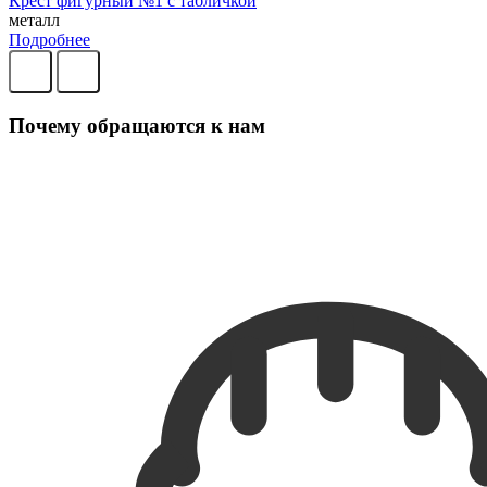
Крест фигурный №1 с табличкой
металл
Подробнее
Почему обращаются к нам