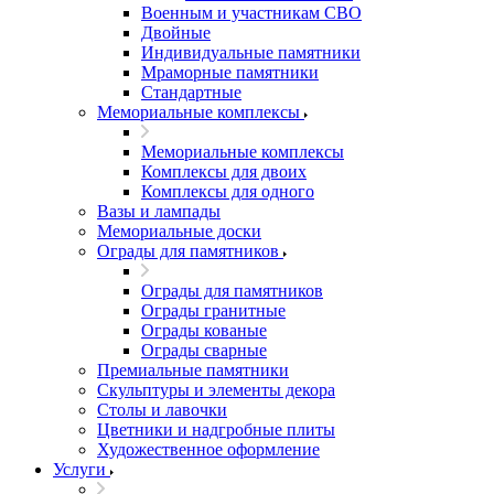
Военным и участникам СВО
Двойные
Индивидуальные памятники
Мраморные памятники
Стандартные
Мемориальные комплексы
Мемориальные комплексы
Комплексы для двоих
Комплексы для одного
Вазы и лампады
Мемориальные доски
Ограды для памятников
Ограды для памятников
Ограды гранитные
Ограды кованые
Ограды сварные
Премиальные памятники
Скульптуры и элементы декора
Столы и лавочки
Цветники и надгробные плиты
Художественное оформление
Услуги