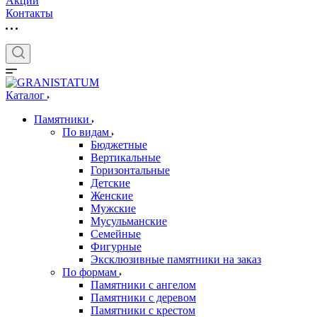
Акции
Контакты
Каталог
Памятники
По видам
Бюджетные
Вертикальные
Горизонтальные
Детские
Женские
Мужские
Мусульманские
Семейные
Фигурные
Эксклюзивные памятники на заказ
По формам
Памятники с ангелом
Памятники с деревом
Памятники с крестом