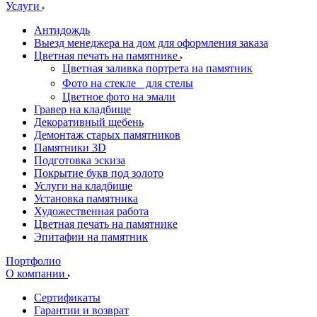
Услуги
Антидождь
Выезд менеджера на дом для оформления заказа
Цветная печать на памятнике
Цветная заливка портрета на памятник
Фото на стекле для стелы
Цветное фото на эмали
Гравер на кладбище
Декоративный щебень
Демонтаж старых памятников
Памятники 3D
Подготовка эскиза
Покрытие букв под золото
Услуги на кладбище
Установка памятника
Художественная работа
Цветная печать на памятнике
Эпитафии на памятник
Портфолио
О компании
Сертификаты
Гарантии и возврат