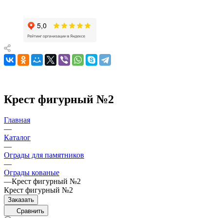
Крест фигурный №2
Главная
—
Каталог
—
Ограды для памятников
—
Ограды кованые
—
Крест фигурный №2
Крест фигурный №2
Заказать
Сравнить