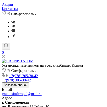
Акции
Контакты
Симферополь
0
Установка памятников на всех кладбищах Крыма
Симферополь
+7(978) 305-30-42
+7(978) 305-30-42
Заказать звонок
E-mail
granit.simferopol@mail.ru
Адрес
г. Симферополь
пр. Вернадского 18/ Мира 10