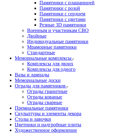
Памятники с плащаницей
Памятники с розой
Памятники с сердцем
Памятники с цветами
Резные 3D памятники
Военным и участникам СВО
Двойные
Индивидуальные памятники
Мраморные памятники
Стандартные
Мемориальные комплексы
Комплексы для двоих
Комплексы для одного
Вазы и лампады
Мемориальные доски
Ограды для памятников
Ограды гранитные
Ограды кованые
Ограды сварные
Премиальные памятники
Скульптуры и элементы декора
Столы и лавочки
Цветники и надгробные плиты
Художественное оформление