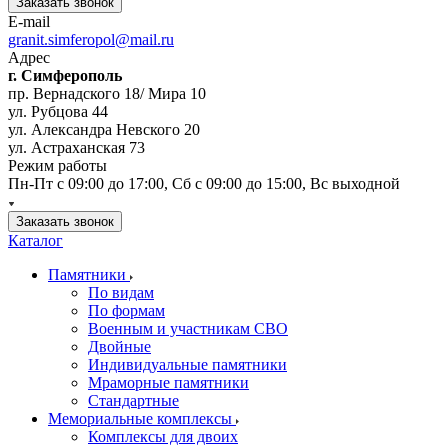
Заказать звонок
E-mail
granit.simferopol@mail.ru
Адрес
г. Симферополь
пр. Вернадского 18/ Мира 10
ул. Рубцова 44
ул. Александра Невского 20
ул. Астраханская 73
Режим работы
Пн-Пт с 09:00 до 17:00, Сб с 09:00 до 15:00, Вс выходной
Заказать звонок
Каталог
Памятники
По видам
По формам
Военным и участникам СВО
Двойные
Индивидуальные памятники
Мраморные памятники
Стандартные
Мемориальные комплексы
Комплексы для двоих