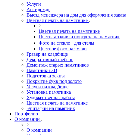
Услуги
Антидождь
Выезд менеджера на дом для оформления заказа
Цветная печать на памятнике
Цветная печать на памятнике
Цветная заливка портрета на памятник
Фото на стекле для стелы
Цветное фото на эмали
Гравер на кладбище
Декоративный щебень
Демонтаж старых памятников
Памятники 3D
Подготовка эскиза
Покрытие букв под золото
Услуги на кладбище
Установка памятника
Художественная работа
Цветная печать на памятнике
Эпитафии на памятник
Портфолио
О компании
О компании