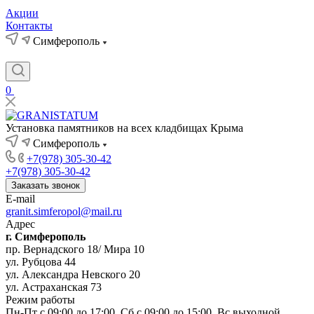
Акции
Контакты
Симферополь
0
Установка памятников на всех кладбищах Крыма
Симферополь
+7(978) 305-30-42
+7(978) 305-30-42
Заказать звонок
E-mail
granit.simferopol@mail.ru
Адрес
г. Симферополь
пр. Вернадского 18/ Мира 10
ул. Рубцова 44
ул. Александра Невского 20
ул. Астраханская 73
Режим работы
Пн-Пт с 09:00 до 17:00, Сб с 09:00 до 15:00, Вс выходной