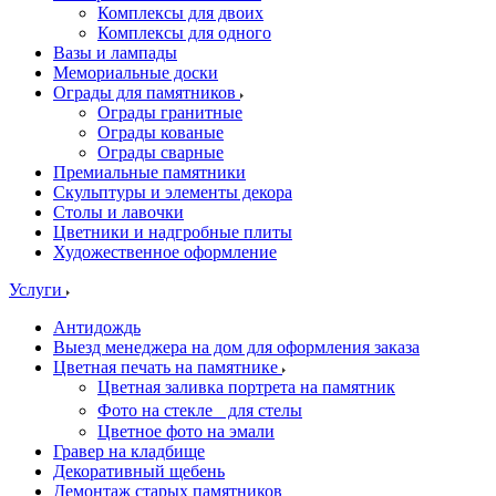
Комплексы для двоих
Комплексы для одного
Вазы и лампады
Мемориальные доски
Ограды для памятников
Ограды гранитные
Ограды кованые
Ограды сварные
Премиальные памятники
Скульптуры и элементы декора
Столы и лавочки
Цветники и надгробные плиты
Художественное оформление
Услуги
Антидождь
Выезд менеджера на дом для оформления заказа
Цветная печать на памятнике
Цветная заливка портрета на памятник
Фото на стекле для стелы
Цветное фото на эмали
Гравер на кладбище
Декоративный щебень
Демонтаж старых памятников