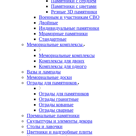
Памятники с сердцем
Памятники с цветами
Резные 3D памятники
Военным и участникам СВО
Двойные
Индивидуальные памятники
Мраморные памятники
Стандартные
Мемориальные комплексы
Мемориальные комплексы
Комплексы для двоих
Комплексы для одного
Вазы и лампады
Мемориальные доски
Ограды для памятников
Ограды для памятников
Ограды гранитные
Ограды кованые
Ограды сварные
Премиальные памятники
Скульптуры и элементы декора
Столы и лавочки
Цветники и надгробные плиты