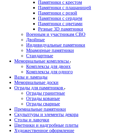
Памятники с крестом
Памятники с плащаницей
Памятники с розой
Памятники с сердцем
Памятники с цветами
Резные 3D памятники
Военным и участникам СВО
Двойные
Индивидуальные памятники
Мраморные памятники
Стандартные
Мемориальные комплексы
Комплексы для двоих
Комплексы для одного
Вазы и лампады
Мемориальные доски
Ограды для памятников
Ограды гранитные
Ограды кованые
Ограды сварные
Премиальные памятники
Скульптуры и элементы декора
Столы и лавочки
Цветники и надгробные плиты
Художественное оформление