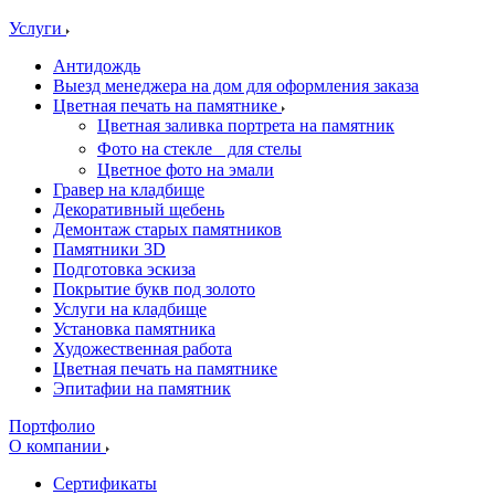
Услуги
Антидождь
Выезд менеджера на дом для оформления заказа
Цветная печать на памятнике
Цветная заливка портрета на памятник
Фото на стекле для стелы
Цветное фото на эмали
Гравер на кладбище
Декоративный щебень
Демонтаж старых памятников
Памятники 3D
Подготовка эскиза
Покрытие букв под золото
Услуги на кладбище
Установка памятника
Художественная работа
Цветная печать на памятнике
Эпитафии на памятник
Портфолио
О компании
Сертификаты