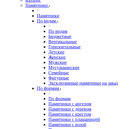
Каталог
Памятники
Памятники
По видам
По видам
Бюджетные
Вертикальные
Горизонтальные
Детские
Женские
Мужские
Мусульманские
Семейные
Фигурные
Эксклюзивные памятники на заказ
По формам
По формам
Памятники с ангелом
Памятники с деревом
Памятники с крестом
Памятники с плащаницей
Памятники с розой