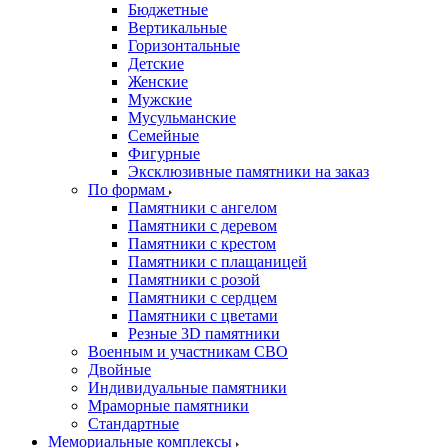
Бюджетные
Вертикальные
Горизонтальные
Детские
Женские
Мужские
Мусульманские
Семейные
Фигурные
Эксклюзивные памятники на заказ
По формам
Памятники с ангелом
Памятники с деревом
Памятники с крестом
Памятники с плащаницей
Памятники с розой
Памятники с сердцем
Памятники с цветами
Резные 3D памятники
Военным и участникам СВО
Двойные
Индивидуальные памятники
Мраморные памятники
Стандартные
Мемориальные комплексы