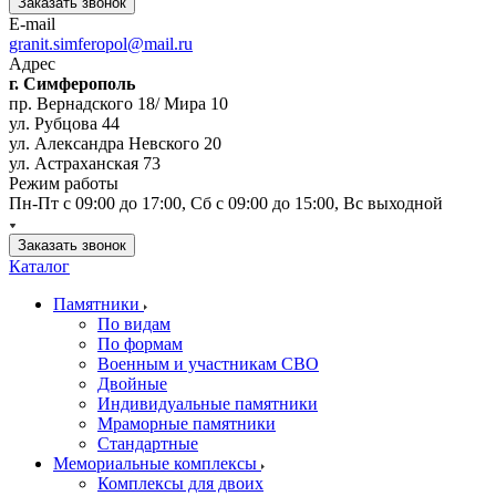
Заказать звонок
E-mail
granit.simferopol@mail.ru
Адрес
г. Симферополь
пр. Вернадского 18/ Мира 10
ул. Рубцова 44
ул. Александра Невского 20
ул. Астраханская 73
Режим работы
Пн-Пт с 09:00 до 17:00, Сб с 09:00 до 15:00, Вс выходной
Заказать звонок
Каталог
Памятники
По видам
По формам
Военным и участникам СВО
Двойные
Индивидуальные памятники
Мраморные памятники
Стандартные
Мемориальные комплексы
Комплексы для двоих