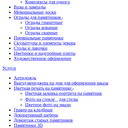
Комплексы для одного
Вазы и лампады
Мемориальные доски
Ограды для памятников
Ограды гранитные
Ограды кованые
Ограды сварные
Премиальные памятники
Скульптуры и элементы декора
Столы и лавочки
Цветники и надгробные плиты
Художественное оформление
Услуги
Антидождь
Выезд менеджера на дом для оформления заказа
Цветная печать на памятнике
Цветная заливка портрета на памятник
Фото на стекле для стелы
Цветное фото на эмали
Гравер на кладбище
Декоративный щебень
Демонтаж старых памятников
Памятники 3D